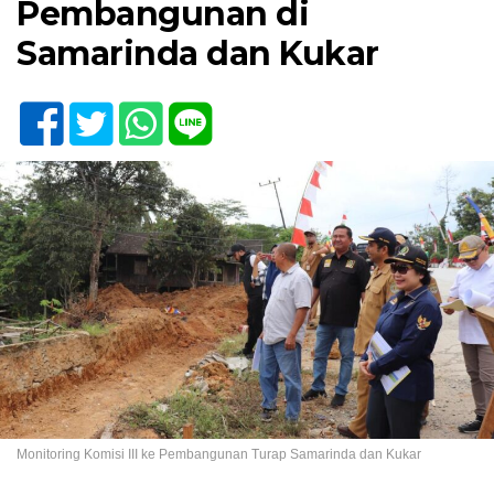
Pembangunan di
Samarinda dan Kukar
Monitoring Komisi III ke Pembangunan Turap Samarinda dan Kukar