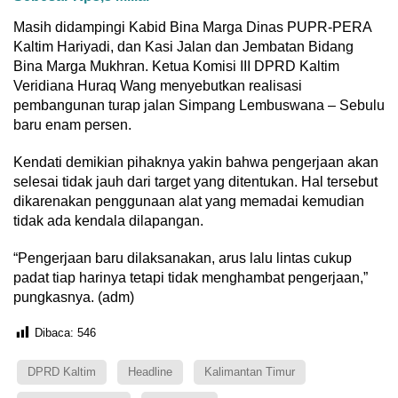
Masih didampingi Kabid Bina Marga Dinas PUPR-PERA
Kaltim Hariyadi, dan Kasi Jalan dan Jembatan Bidang
Bina Marga Mukhran. Ketua Komisi III DPRD Kaltim
Veridiana Huraq Wang menyebutkan realisasi
pembangunan turap jalan Simpang Lembuswana – Sebulu
baru enam persen.
Kendati demikian pihaknya yakin bahwa pengerjaan akan
selesai tidak jauh dari target yang ditentukan. Hal tersebut
dikarenakan penggunaan alat yang memadai kemudian
tidak ada kendala dilapangan.
“Pengerjaan baru dilaksanakan, arus lalu lintas cukup
padat tiap harinya tetapi tidak menghambat pengerjaan,”
pungkasnya. (adm)
Dibaca:
546
DPRD Kaltim
Headline
Kalimantan Timur