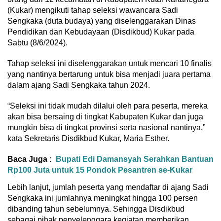
(Kukar) mengikuti tahap seleksi wawancara Sadi
Sengkaka (duta budaya) yang diselenggarakan Dinas
Pendidikan dan Kebudayaan (Disdikbud) Kukar pada
Sabtu (8/6/2024).
Tahap seleksi ini diselenggarakan untuk mencari 10 finalis
yang nantinya bertarung untuk bisa menjadi juara pertama
dalam ajang Sadi Sengkaka tahun 2024.
“Seleksi ini tidak mudah dilalui oleh para peserta, mereka
akan bisa bersaing di tingkat Kabupaten Kukar dan juga
mungkin bisa di tingkat provinsi serta nasional nantinya,”
kata Sekretaris Disdikbud Kukar, Maria Esther.
Baca Juga :
Bupati Edi Damansyah Serahkan Bantuan
Rp100 Juta untuk 15 Pondok Pesantren se-Kukar
Lebih lanjut, jumlah peserta yang mendaftar di ajang Sadi
Sengkaka ini jumlahnya meningkat hingga 100 persen
dibanding tahun sebelumnya. Sehingga Disdikbud
sebagai pihak penyelenggara kegiatan memberikan