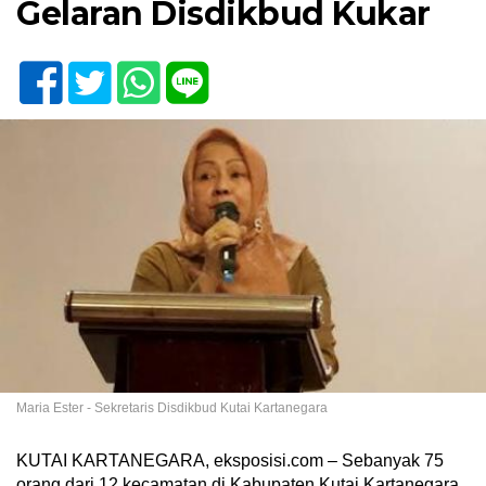
Gelaran Disdikbud Kukar
Maria Ester - Sekretaris Disdikbud Kutai Kartanegara
KUTAI KARTANEGARA, eksposisi.com – Sebanyak 75
orang dari 12 kecamatan di Kabupaten Kutai Kartanegara