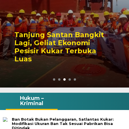
Tanjung Santan Bangkit
Lagi, Geliat Ekonomi
Pesisir Kukar Terbuka
Luas
Hukum –
Kriminal
Ban Botak Bukan Pelanggaran, Satlantas Kukar:
Modifikasi Ukuran Ban Tak Sesuai Pabrikan Bisa
Ditindak