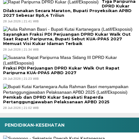
Tiga Paripurna
DPRD Kukar
Dilaksanakan Secara Maraton, Bupati Proyeksikan APBD
2027 Sebesar Rp5,4 Triliun
28 Juli 2026 | 21:41 WIB
Sayangkan Fraksi PDI Perjuangan DPRD Kukar Walk Out
Saat Rapat Paripurna, Bupati Sebut KUA-PPAS 2027
Memuat Visi Kukar Idaman Terbaik
28 Juli 2026 | 21:34 WIB
Fraksi PDI Perjuangan DPRD Kukar Walk Out Rapat
Paripurna KUA-PPAS APBD 2027
28 Juli 2026 | 21:23 WIB
Pemkab dan DPRD Kukar Sepakati Raperda
Pertanggungjawaban Pelaksanaan APBD 2025
28 Juli 2026 | 21:02 WIB
PENDIDIKAN-KESEHATAN