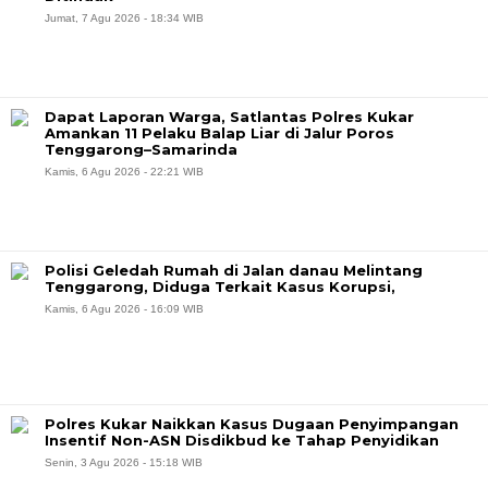
Jumat, 7 Agu 2026 - 18:34 WIB
Dapat Laporan Warga, Satlantas Polres Kukar
Amankan 11 Pelaku Balap Liar di Jalur Poros
Tenggarong–Samarinda
Kamis, 6 Agu 2026 - 22:21 WIB
Polisi Geledah Rumah di Jalan danau Melintang
Tenggarong, Diduga Terkait Kasus Korupsi,
Kamis, 6 Agu 2026 - 16:09 WIB
Polres Kukar Naikkan Kasus Dugaan Penyimpangan
Insentif Non-ASN Disdikbud ke Tahap Penyidikan
Senin, 3 Agu 2026 - 15:18 WIB