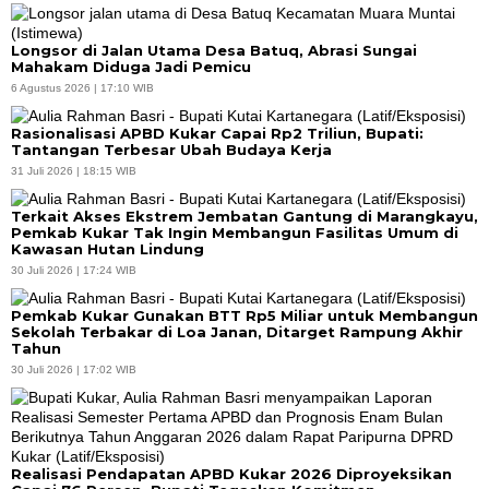
Longsor di Jalan Utama Desa Batuq, Abrasi Sungai
Mahakam Diduga Jadi Pemicu
6 Agustus 2026 | 17:10 WIB
Rasionalisasi APBD Kukar Capai Rp2 Triliun, Bupati:
Tantangan Terbesar Ubah Budaya Kerja
31 Juli 2026 | 18:15 WIB
Terkait Akses Ekstrem Jembatan Gantung di Marangkayu,
Pemkab Kukar Tak Ingin Membangun Fasilitas Umum di
Kawasan Hutan Lindung
30 Juli 2026 | 17:24 WIB
Pemkab Kukar Gunakan BTT Rp5 Miliar untuk Membangun
Sekolah Terbakar di Loa Janan, Ditarget Rampung Akhir
Tahun
30 Juli 2026 | 17:02 WIB
Realisasi Pendapatan APBD Kukar 2026 Diproyeksikan