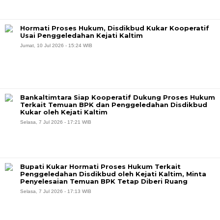
Hormati Proses Hukum, Disdikbud Kukar Kooperatif
Usai Penggeledahan Kejati Kaltim
Jumat, 10 Jul 2026 - 15:24 WIB
Bankaltimtara Siap Kooperatif Dukung Proses Hukum
Terkait Temuan BPK dan Penggeledahan Disdikbud
Kukar oleh Kejati Kaltim
Selasa, 7 Jul 2026 - 17:21 WIB
Bupati Kukar Hormati Proses Hukum Terkait
Penggeledahan Disdikbud oleh Kejati Kaltim, Minta
Penyelesaian Temuan BPK Tetap Diberi Ruang
Selasa, 7 Jul 2026 - 17:13 WIB