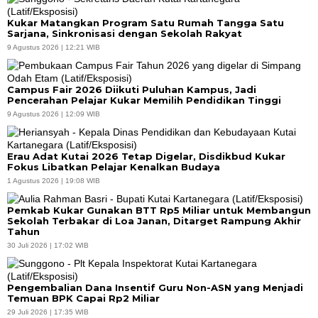
Kukar Matangkan Program Satu Rumah Tangga Satu
Sarjana, Sinkronisasi dengan Sekolah Rakyat
9 Agustus 2026 | 12:21 WIB
Campus Fair 2026 Diikuti Puluhan Kampus, Jadi
Pencerahan Pelajar Kukar Memilih Pendidikan Tinggi
9 Agustus 2026 | 12:09 WIB
Erau Adat Kutai 2026 Tetap Digelar, Disdikbud Kukar
Fokus Libatkan Pelajar Kenalkan Budaya
1 Agustus 2026 | 19:08 WIB
Pemkab Kukar Gunakan BTT Rp5 Miliar untuk Membangun
Sekolah Terbakar di Loa Janan, Ditarget Rampung Akhir
Tahun
30 Juli 2026 | 17:02 WIB
Pengembalian Dana Insentif Guru Non-ASN yang Menjadi
Temuan BPK Capai Rp2 Miliar
29 Juli 2026 | 17:35 WIB