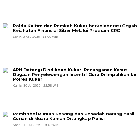
Polda Kaltim dan Pemkab Kukar berkolaborasi Cegah
Kejahatan Finansial Siber Melalui Program CRC
Senin, 3 Agu 2026 - 15:09 WIB
APH Datangi Disdikbud Kukar, Penanganan Kasus
Dugaan Penyelewengan Insentif Guru Dilimpahkan ke
Polres Kukar
Kamis, 30 Jul 2026 - 22:58 WIB
Pembobol Rumah Kosong dan Penadah Barang Hasil
Curian di Muara Kaman Ditangkap Polisi
Sabtu, 11 Jul 2026 - 19:40 WIB