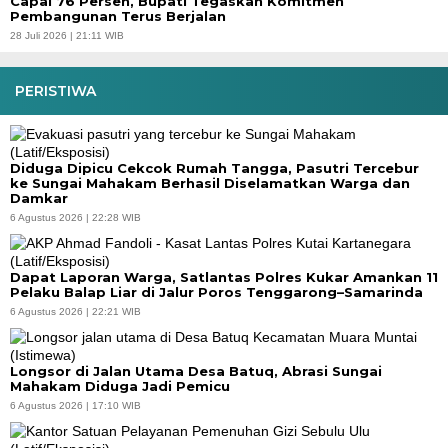
Capai 76 Persen, Bupati Tegaskan Komitmen
Pembangunan Terus Berjalan
28 Juli 2026 | 21:11 WIB
PERISTIWA
Diduga Dipicu Cekcok Rumah Tangga, Pasutri Tercebur
ke Sungai Mahakam Berhasil Diselamatkan Warga dan
Damkar
6 Agustus 2026 | 22:28 WIB
Dapat Laporan Warga, Satlantas Polres Kukar Amankan 11
Pelaku Balap Liar di Jalur Poros Tenggarong–Samarinda
6 Agustus 2026 | 22:21 WIB
Longsor di Jalan Utama Desa Batuq, Abrasi Sungai
Mahakam Diduga Jadi Pemicu
6 Agustus 2026 | 17:10 WIB