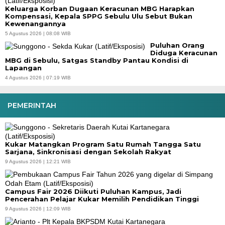
Keluarga Korban Dugaan Keracunan MBG Harapkan
Kompensasi, Kepala SPPG Sebulu Ulu Sebut Bukan
Kewenangannya
5 Agustus 2026 | 08:08 WIB
Puluhan Orang
Diduga Keracunan
MBG di Sebulu, Satgas Standby Pantau Kondisi di
Lapangan
4 Agustus 2026 | 07:19 WIB
PEMERINTAH
Kukar Matangkan Program Satu Rumah Tangga Satu
Sarjana, Sinkronisasi dengan Sekolah Rakyat
9 Agustus 2026 | 12:21 WIB
Campus Fair 2026 Diikuti Puluhan Kampus, Jadi
Pencerahan Pelajar Kukar Memilih Pendidikan Tinggi
9 Agustus 2026 | 12:09 WIB