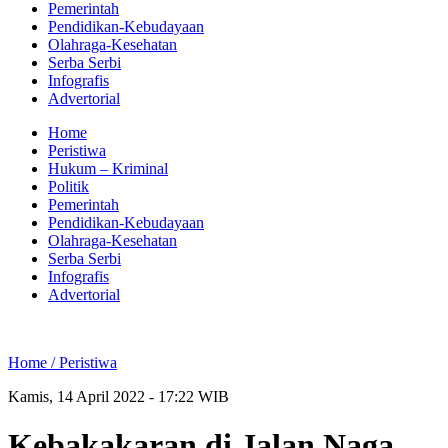
Pemerintah
Pendidikan-Kebudayaan
Olahraga-Kesehatan
Serba Serbi
Infografis
Advertorial
Home
Peristiwa
Hukum – Kriminal
Politik
Pemerintah
Pendidikan-Kebudayaan
Olahraga-Kesehatan
Serba Serbi
Infografis
Advertorial
Home /
Peristiwa
Kamis, 14 April 2022 - 17:22 WIB
Kebakakaran di Jalan Naga