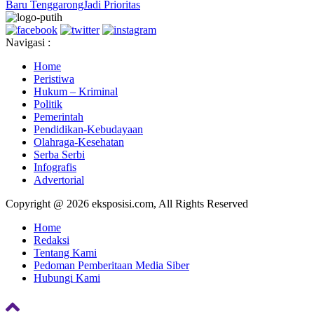
Baru TenggarongJadi Prioritas
Navigasi :
Home
Peristiwa
Hukum – Kriminal
Politik
Pemerintah
Pendidikan-Kebudayaan
Olahraga-Kesehatan
Serba Serbi
Infografis
Advertorial
Copyright @ 2026 eksposisi.com, All Rights Reserved
Home
Redaksi
Tentang Kami
Pedoman Pemberitaan Media Siber
Hubungi Kami