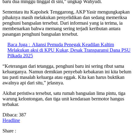
baru dua minggu tinggal di sini,” ungkap Wahyudi.
Sementara itu Kapolsek Tenggarong, AKP Yasir mengungkapkan
pihaknya masih melakukan penyelidikan dan sedang memeriksa
penghuni bangsalan tersebut. Dari informasi yang ia terima, ia
membenarkan bahwa memang sering terjadi keributan antara
pasangan penghuni bangsalan tersebut.
Baca Juga :
Aliansi Pemuda Penegak Keadilan Kaltim
Melakukan aksi di KPU Kukar, Desak Transparansi Dana PSU
Pilkada 2025
“Keterangan dari tetangga, penghuni baru ini sering ribut sama
keluarganya. Namun demikian penyebab kebakaran ini kita belum
tau pasti masalah keluarga atau eggak. Kita kan harus buktikan
awalnya api dari situ,” jelasnya.
Akibat peristiwa tersebut, satu rumah bangsalan lima pintu, tiga
warung kelontongan, dan tiga unit kendaraan bermotor hangus
terbakar.
Dibaca:
387
Headline
Share :