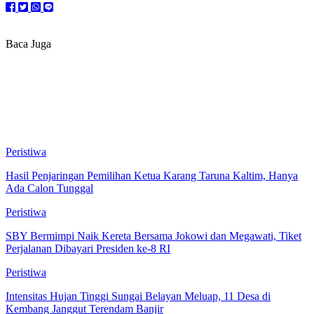
Baca Juga
Peristiwa
Hasil Penjaringan Pemilihan Ketua Karang Taruna Kaltim, Hanya
Ada Calon Tunggal
Peristiwa
SBY Bermimpi Naik Kereta Bersama Jokowi dan Megawati, Tiket
Perjalanan Dibayari Presiden ke-8 RI
Peristiwa
Intensitas Hujan Tinggi Sungai Belayan Meluap, 11 Desa di
Kembang Janggut Terendam Banjir