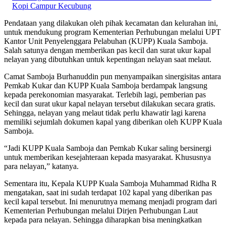
Kopi Campur Kecubung
Pendataan yang dilakukan oleh pihak kecamatan dan kelurahan ini,
untuk mendukung program Kementerian Perhubungan melalui UPT
Kantor Unit Penyelenggara Pelabuhan (KUPP) Kuala Samboja.
Salah satunya dengan memberikan pas kecil dan surat ukur kapal
nelayan yang dibutuhkan untuk kepentingan nelayan saat melaut.
Camat Samboja Burhanuddin pun menyampaikan sinergisitas antara
Pemkab Kukar dan KUPP Kuala Samboja berdampak langsung
kepada perekonomian masyarakat. Terlebih lagi, pemberian pas
kecil dan surat ukur kapal nelayan tersebut dilakukan secara gratis.
Sehingga, nelayan yang melaut tidak perlu khawatir lagi karena
memiliki sejumlah dokumen kapal yang diberikan oleh KUPP Kuala
Samboja.
“Jadi KUPP Kuala Samboja dan Pemkab Kukar saling bersinergi
untuk memberikan kesejahteraan kepada masyarakat. Khususnya
para nelayan,” katanya.
Sementara itu, Kepala KUPP Kuala Samboja Muhammad Ridha R
mengatakan, saat ini sudah terdapat 102 kapal yang diberikan pas
kecil kapal tersebut. Ini menurutnya memang menjadi program dari
Kementerian Perhubungan melalui Dirjen Perhubungan Laut
kepada para nelayan. Sehingga diharapkan bisa meningkatkan