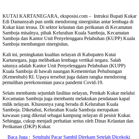
KUTAI KARTANEGARA, eksposisi.com – Intruksi Bupati Kukar
Edi Damansyah pun untik mendorong sinergisitas antar lembaga di
Kukar kian terasa. Di sektor kelautan dan perikanan di Kecamatan
Samboja misalnya, pihak Kelurahan Kuala Samboja, Kecamatan
Samboja dan Kantor Unit Penyelenggara Pelabuhan (KUPP) Kuala
Samboja membangun sinergisitas.
Kali ini, peningkatan kualitas nelayan di Kabupaten Kutai
Kartanegara, juga melibatkan lembaga vertikal negara. Salah
satunya adalah Kantor Unit Penyelenggara Pelabuhan (KUPP)
Kuala Samboja di bawah naungan Kementerian Pehubungan
(Kemenhub) RI. Upaya tersebut juga dalam rangka mendorong
pemulihan perekonomian pasca pandemi Covid-19.
Selain membantu sejumlah fasilitas nelayan, Pemkab Kukar melalui
Kecamatan Samboja juga membantu melakukan pendataan kapal
milik nelayan. Khususnya yang berada di Kelurahan Kuala
Samboja. Diketahui, Kelurahan Kuala Samboja merupakan
kawasan yang dikenal sebagai kampung nelayan di pesisir Kukar.
Sehingga, cukup menjadi perhatian serius oleh Dinas Kelautan dan
Perikanan (DKP) Kukar.
Baca Juga :
Setubuhi Pacar Sambil Direkam Setelah Dicekoki