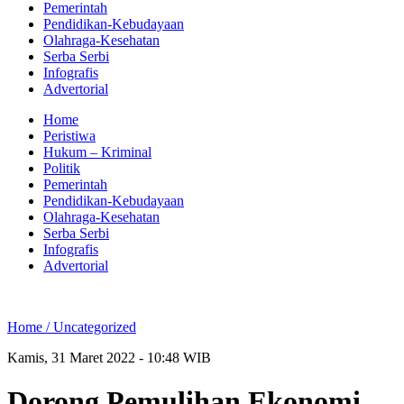
Pemerintah
Pendidikan-Kebudayaan
Olahraga-Kesehatan
Serba Serbi
Infografis
Advertorial
Home
Peristiwa
Hukum – Kriminal
Politik
Pemerintah
Pendidikan-Kebudayaan
Olahraga-Kesehatan
Serba Serbi
Infografis
Advertorial
Home /
Uncategorized
Kamis, 31 Maret 2022 - 10:48 WIB
Dorong Pemulihan Ekonomi