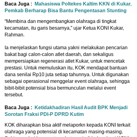
Baca Juga :
Mahasiswa Poltekes Kaltim KKN di Kukar,
Pemkab Berharap Bisa Bantu Pengentasan Stunting
“Membina dan mengembangkan olahraga di tingkat
kecamatan, itu garis besarnya,” ujar Ketua KONI Kukar,
Rahman.
Ia menjelaskan fungsi utama yakni melakukan pencarian
bakat bagi calon-calon atlet daerah, dan sekaligus
mempersiapkan regenerasi atlet Kukar, untuk mencetak
prestasi. Untuk memuluskan itu, KOK mendapat bantuan
dana senilai Rp10 juta setiap tahunnya. Untuk digunakan
sebagai operasional menggelar event olahraga, sehingga
bibit-bibit potensial bisa bermunculan melalui event
tersebut.
Baca Juga :
Ketidakhadiran Hasil Audit BPK Menjadi
Sorotan Fraksi PDI-P DPRD Kutim
KOK diharapkan bisa aktif melaporkn kepada KONI terkait
olahraga yang potensial di kecamatan masing-masing.