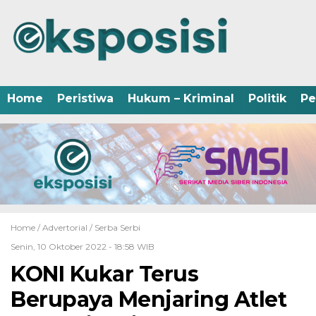
Home
Peristiwa
Hukum – Kriminal
Politik
Pe
Home /
Advertorial
/
Serba Serbi
Senin, 10 Oktober 2022 - 18:58 WIB
KONI Kukar Terus
Berupaya Menjaring Atlet