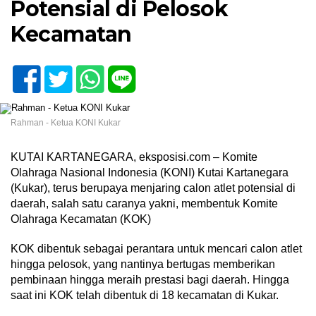
Potensial di Pelosok
Kecamatan
Rahman - Ketua KONI Kukar
KUTAI KARTANEGARA, eksposisi.com – Komite
Olahraga Nasional Indonesia (KONI) Kutai Kartanegara
(Kukar), terus berupaya menjaring calon atlet potensial di
daerah, salah satu caranya yakni, membentuk Komite
Olahraga Kecamatan (KOK)
KOK dibentuk sebagai perantara untuk mencari calon atlet
hingga pelosok, yang nantinya bertugas memberikan
pembinaan hingga meraih prestasi bagi daerah. Hingga
saat ini KOK telah dibentuk di 18 kecamatan di Kukar.