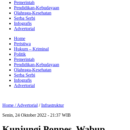
Pemerintah
Pendidikan-Kebudayaan
Olahraga-Kesehatan
Serba Serbi
Infografis
Advertorial
Home
Peristiwa
Hukum – Kriminal
Politik
Pemerintah
Pendidikan-Kebudayaan
Olahraga-Kesehatan
Serba Serbi
Infografis
Advertorial
Home /
Advertorial
/
Infrastruktur
Senin, 24 Oktober 2022 - 21:37 WIB
Kunjungi Ponpes, Wabup