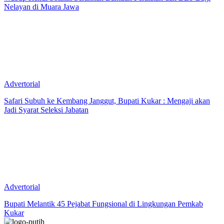
Nelayan di Muara Jawa
Advertorial
Safari Subuh ke Kembang Janggut, Bupati Kukar : Mengaji akan
Jadi Syarat Seleksi Jabatan
Advertorial
Bupati Melantik 45 Pejabat Fungsional di Lingkungan Pemkab
Kukar