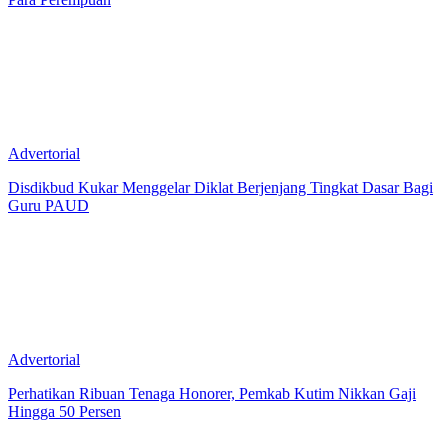
Advertorial
Disdikbud Kukar Menggelar Diklat Berjenjang Tingkat Dasar Bagi
Guru PAUD
Advertorial
Perhatikan Ribuan Tenaga Honorer, Pemkab Kutim Nikkan Gaji
Hingga 50 Persen