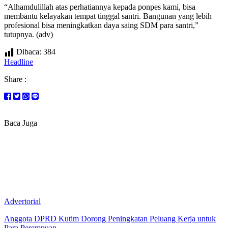
“Alhamdulillah atas perhatiannya kepada ponpes kami, bisa
membantu kelayakan tempat tinggal santri. Bangunan yang lebih
profesional bisa meningkatkan daya saing SDM para santri,”
tutupnya. (adv)
Dibaca:
384
Headline
Share :
Baca Juga
Advertorial
Anggota DPRD Kutim Dorong Peningkatan Peluang Kerja untuk
Para Perempuan