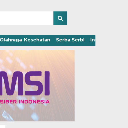
Olahraga-Kesehatan
Serba Serbi
Infografis
Adv