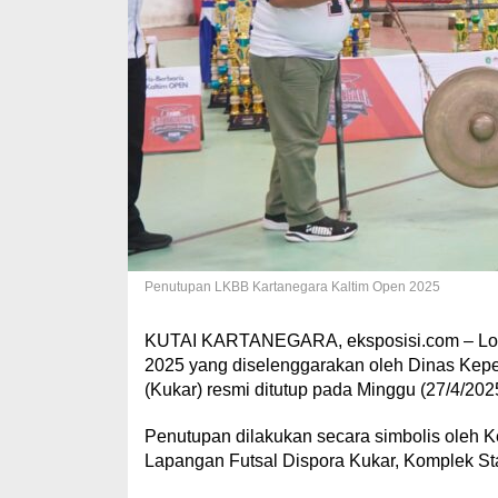
Penutupan LKBB Kartanegara Kaltim Open 2025
KUTAI KARTANEGARA, eksposisi.com – Lomb
2025 yang diselenggarakan oleh Dinas Kep
(Kukar) resmi ditutup pada Minggu (27/4/202
Penutupan dilakukan secara simbolis oleh K
Lapangan Futsal Dispora Kukar, Komplek Sta