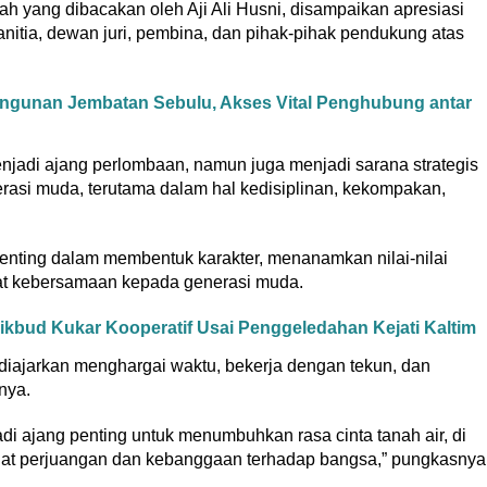
 yang dibacakan oleh Aji Ali Husni, disampaikan apresiasi
anitia, dewan juri, pembina, dan pihak-pihak pendukung atas
unan Jembatan Sebulu, Akses Vital Penghubung antar
enjadi ajang perlombaan, namun juga menjadi sarana strategis
si muda, terutama dalam hal kedisiplinan, kekompakan,
penting dalam membentuk karakter, menanamkan nilai-nilai
gat kebersamaan kepada generasi muda.
kbud Kukar Kooperatif Usai Penggeledahan Kejati Kaltim
a diajarkan menghargai waktu, bekerja dengan tekun, dan
nya.
jadi ajang penting untuk menumbuhkan rasa cinta tanah air, di
t perjuangan dan kebanggaan terhadap bangsa,” pungkasnya