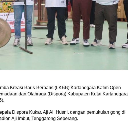
a Kreasi Baris-Berbaris (LKBB) Kartanegara Katim Open
emudaan dan Olahraga (Dispora) Kabupaten Kutai Kartanegara
5).
epala Dispora Kukar, Aji Ali Husni, dengan pemukulan gong di
dion Aji Imbut, Tenggarong Seberang.