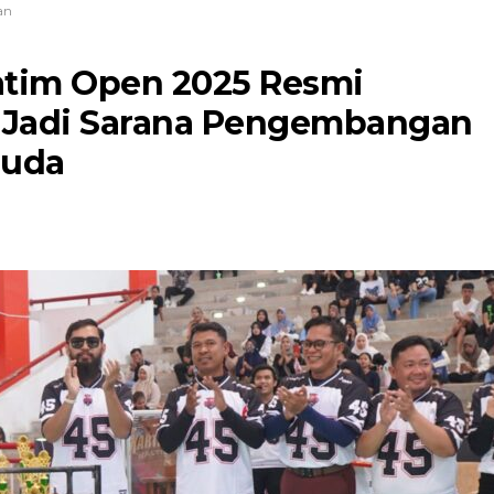
an
atim Open 2025 Resmi
n Jadi Sarana Pengembangan
muda