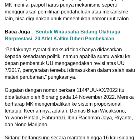
MK menilai parpol harus punya mekanisme seperti
menggunakan pemilihan pendahuluan atau mekanisme
lain, bisa digunakan unuk menentukan nomor urut calon.
Baca Juga :
Bentuk Wirausaha Bidang Olahraga
Berprestasi, 20 Atlet Kaltim Diberi Pembekalan
“Berlakunya syarat dimaksud tidak hanya didasarkan
kepada kesadaran politik, namun apabila suatu waktu ke
depan pembentuk UU mengagendakan revisi atas UU
7/2017, persyaratan tersebut dimasukkan dalam salah satu
materi perubahan,” pungkasnya.
Gugatan dengan nomor perkara 114/PUU-XX/2022 itu
didaftarkan oleh 6 orang pada 14 November 2022. Mereka
berharap MK mengembalikan ke sistem proporsional
tertutup. Keenamnya adalah, Demas Brian Wicaksono,
Yuwono Pintadi, Fahrurrozi, Ibnu Rachman Jaya, Riyanto,
dan Nono Marijono.
Sidang berlangsung secara maraton hingga 16 kali sidang.