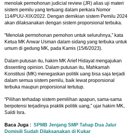
menolak permohonan judicial review (JR) alias uji materi
sistem pemilu yang tertuang dalam perkara Nomor
114/PUU-XIX/2022. Dengan demikian sistem Pemilu 2024
akan dilaksanakan dengan sistem proporsional terbuka.
“Menolak permohonan pemohon untuk seluruhnya,” kata
Ketua MK Anwar Usman dalam sidang yang terbuka untuk
umum di gedung MK, pada Kamis (15/6/2023).
Dalam putusan itu, hakim MK Arief Hidayat mengajukan
dissenting opinion. Dalam putusan itu, Mahkamah
Konstitusi (MK) menegaskan politik uang bisa saja terjadi
dalam semua sistem pemilu, baik lewat proporsional
terbuka maupun proporsional tertutup.
“Pilihan terhadap sistem pemilihan apapun, sama-sama
berpotensi terjadinya praktik politik uang,” ujar hakim MK,
Saldi Isra.
Baca Juga :
SPMB Jenjang SMP Tahap Dua Jalur
Domisili Sudah Dilaksanakan di Kukar