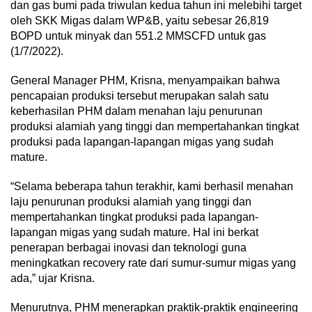
dan gas bumi pada triwulan kedua tahun ini melebihi target
oleh SKK Migas dalam WP&B, yaitu sebesar 26,819
BOPD untuk minyak dan 551.2 MMSCFD untuk gas
(1/7/2022).
General Manager PHM, Krisna, menyampaikan bahwa
pencapaian produksi tersebut merupakan salah satu
keberhasilan PHM dalam menahan laju penurunan
produksi alamiah yang tinggi dan mempertahankan tingkat
produksi pada lapangan-lapangan migas yang sudah
mature.
“Selama beberapa tahun terakhir, kami berhasil menahan
laju penurunan produksi alamiah yang tinggi dan
mempertahankan tingkat produksi pada lapangan-
lapangan migas yang sudah mature. Hal ini berkat
penerapan berbagai inovasi dan teknologi guna
meningkatkan recovery rate dari sumur-sumur migas yang
ada,” ujar Krisna.
Menurutnya, PHM menerapkan praktik-praktik engineering