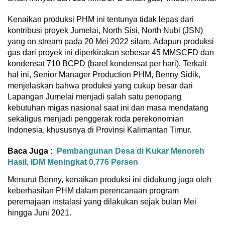
Kenaikan produksi PHM ini tentunya tidak lepas dari
kontribusi proyek Jumelai, North Sisi, North Nubi (JSN)
yang on stream pada 20 Mei 2022 silam. Adapun produksi
gas dari proyek ini diperkirakan sebesar 45 MMSCFD dan
kondensat 710 BCPD (barel kondensat per hari). Terkait
hal ini, Senior Manager Production PHM, Benny Sidik,
menjelaskan bahwa produksi yang cukup besar dari
Lapangan Jumelai menjadi salah satu penopang
kebutuhan migas nasional saat ini dan masa mendatang
sekaligus menjadi penggerak roda perekonomian
Indonesia, khususnya di Provinsi Kalimantan Timur.
Baca Juga :
Pembangunan Desa di Kukar Menoreh
Hasil, IDM Meningkat 0,776 Persen
Menurut Benny, kenaikan produksi ini didukung juga oleh
keberhasilan PHM dalam perencanaan program
peremajaan instalasi yang dilakukan sejak bulan Mei
hingga Juni 2021.