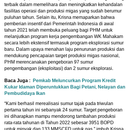
terbaik dalam memelihara dan meningkatkan kehandalan
fasilitas operasi dan produksi migas yang sudah berumur
puluhan tahun. Selain itu, Krisna memaparkan bahwa
pemberian insentif dari Pemerintah Indonesia di awal
tahun 2021 telah membuka peluang bagi PHM untuk
melanjutkan program kerja pengembangan WK Mahakam
secara lebih ekstensif termasuk program eksplorasi sumur
baru. Dalam upaya menahan laju penurunan produksi dan
mendukung pencapaian target produksi migas nasional,
PHM merencanakan pengeboran 97 sumur
pengembangan (eksploitasi) dan 2 sumur eksplorasi.
Baca Juga :
Pemkab Meluncurkan Program Kredit
Kukar Idaman Diperuntukkan Bagi Petani, Nelayan dan
Pembudidaya Ikan
“Kami berhasil merealisasi sumur tajak pada triwulan
pertama tahun ini sebanyak 24 sumur. Target pengeboran
ini diharapkan mampu mendorong tambahan produksi
rata-rata tahunan di Tahun 2022 sebesar 3951 BOPD
untuk minyak dan 133 MMSCFD untuk gas,” imbuh Krisna.