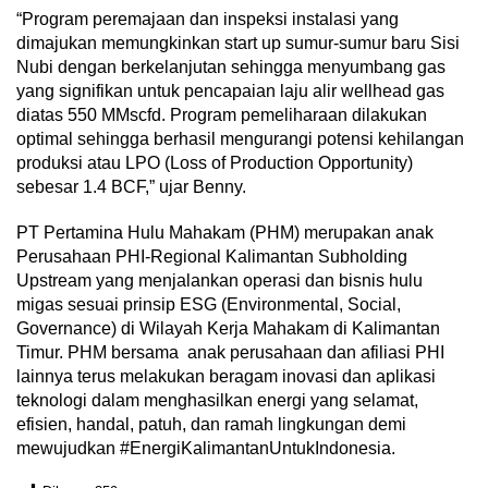
“Program peremajaan dan inspeksi instalasi yang
dimajukan memungkinkan start up sumur-sumur baru Sisi
Nubi dengan berkelanjutan sehingga menyumbang gas
yang signifikan untuk pencapaian laju alir wellhead gas
diatas 550 MMscfd. Program pemeliharaan dilakukan
optimal sehingga berhasil mengurangi potensi kehilangan
produksi atau LPO (Loss of Production Opportunity)
sebesar 1.4 BCF,” ujar Benny.
PT Pertamina Hulu Mahakam (PHM) merupakan anak
Perusahaan PHI-Regional Kalimantan Subholding
Upstream yang menjalankan operasi dan bisnis hulu
migas sesuai prinsip ESG (Environmental, Social,
Governance) di Wilayah Kerja Mahakam di Kalimantan
Timur. PHM bersama anak perusahaan dan afiliasi PHI
lainnya terus melakukan beragam inovasi dan aplikasi
teknologi dalam menghasilkan energi yang selamat,
efisien, handal, patuh, dan ramah lingkungan demi
mewujudkan #EnergiKalimantanUntukIndonesia.