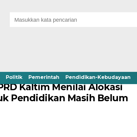
Politik
Pemerintah
Pendidikan-Kebudayaan
PRD Kaltim Menilai Alokasi
uk Pendidikan Masih Belum