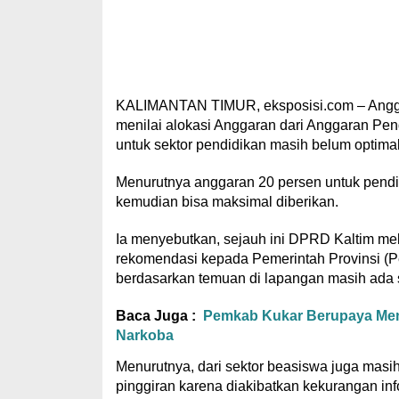
KALIMANTAN TIMUR, eksposisi.com – Anggota
menilai alokasi Anggaran dari Anggaran Pe
untuk sektor pendidikan masih belum optimal
Menurutnya anggaran 20 persen untuk pendid
kemudian bisa maksimal diberikan.
Ia menyebutkan, sejauh ini DPRD Kaltim me
rekomendasi kepada Pemerintah Provinsi (
berdasarkan temuan di lapangan masih ada sa
Baca Juga :
Pemkab Kukar Berupaya Men
Narkoba
Menurutnya, dari sektor beasiswa juga masi
pinggiran karena diakibatkan kekurangan inf