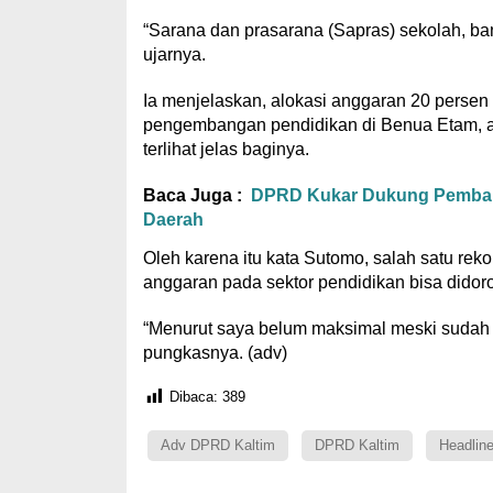
“Sarana dan prasarana (Sapras) sekolah, ban
ujarnya.
Ia menjelaskan, alokasi anggaran 20 persen
pengembangan pendidikan di Benua Etam, aka
terlihat jelas baginya.
Baca Juga :
DPRD Kukar Dukung Pembang
Daerah
Oleh karena itu kata Sutomo, salah satu r
anggaran pada sektor pendidikan bisa didor
“Menurut saya belum maksimal meski sudah 
pungkasnya. (adv)
Dibaca:
389
Adv DPRD Kaltim
DPRD Kaltim
Headlin