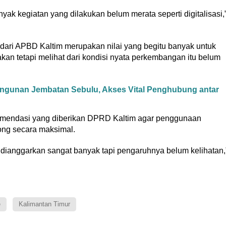
yak kegiatan yang dilakukan belum merata seperti digitalisasi,
 dari APBD Kaltim merupakan nilai yang begitu banyak untuk
n tetapi melihat dari kondisi nyata perkembangan itu belum
unan Jembatan Sebulu, Akses Vital Penghubung antar
ekomendasi yang diberikan DPRD Kaltim agar penggunaan
ong secara maksimal.
dianggarkan sangat banyak tapi pengaruhnya belum kelihatan,
e
Kalimantan Timur