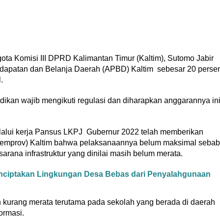
 Komisi III DPRD Kalimantan Timur (Kaltim), Sutomo Jabir
ndapatan dan Belanja Daerah (APBD) Kaltim sebesar 20 perse
.
ikan wajib mengikuti regulasi dan diharapkan anggarannya in
lalui kerja Pansus LKPJ Gubernur 2022 telah memberikan
Pemprov) Kaltim bahwa pelaksanaannya belum maksimal sebab
rana infrastruktur yang dinilai masih belum merata.
ciptakan Lingkungan Desa Bebas dari Penyalahgunaan
h kurang merata terutama pada sekolah yang berada di daerah
ormasi.