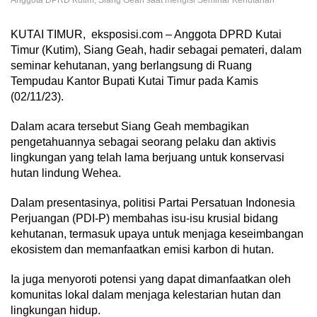
Anggota DPRD Kutim, Siang Geah saat mengisi Seminar Kehutanan
KUTAI TIMUR, eksposisi.com – Anggota DPRD Kutai
Timur (Kutim), Siang Geah, hadir sebagai pemateri, dalam
seminar kehutanan, yang berlangsung di Ruang
Tempudau Kantor Bupati Kutai Timur pada Kamis
(02/11/23).
Dalam acara tersebut Siang Geah membagikan
pengetahuannya sebagai seorang pelaku dan aktivis
lingkungan yang telah lama berjuang untuk konservasi
hutan lindung Wehea.
Dalam presentasinya, politisi Partai Persatuan Indonesia
Perjuangan (PDI-P) membahas isu-isu krusial bidang
kehutanan, termasuk upaya untuk menjaga keseimbangan
ekosistem dan memanfaatkan emisi karbon di hutan.
Ia juga menyoroti potensi yang dapat dimanfaatkan oleh
komunitas lokal dalam menjaga kelestarian hutan dan
lingkungan hidup.