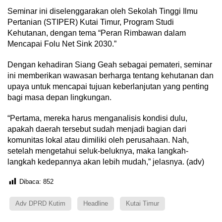
Seminar ini diselenggarakan oleh Sekolah Tinggi Ilmu
Pertanian (STIPER) Kutai Timur, Program Studi
Kehutanan, dengan tema “Peran Rimbawan dalam
Mencapai Folu Net Sink 2030.”
Dengan kehadiran Siang Geah sebagai pemateri, seminar
ini memberikan wawasan berharga tentang kehutanan dan
upaya untuk mencapai tujuan keberlanjutan yang penting
bagi masa depan lingkungan.
“Pertama, mereka harus menganalisis kondisi dulu,
apakah daerah tersebut sudah menjadi bagian dari
komunitas lokal atau dimiliki oleh perusahaan. Nah,
setelah mengetahui seluk-beluknya, maka langkah-
langkah kedepannya akan lebih mudah,” jelasnya. (adv)
Dibaca:
852
Adv DPRD Kutim
Headline
Kutai Timur