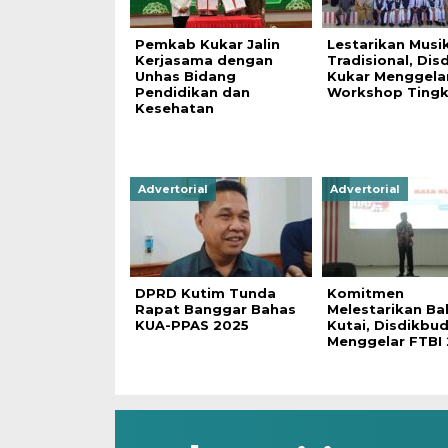
Pemkab Kukar Jalin
Lestarikan Musi
Kerjasama dengan
Tradisional, Dis
Unhas Bidang
Kukar Menggela
Pendidikan dan
Workshop Tingk
Kesehatan
Advertorial
Advertorial
DPRD Kutim Tunda
Komitmen
Rapat Banggar Bahas
Melestarikan Ba
KUA-PPAS 2025
Kutai, Disdikbu
Menggelar FTBI