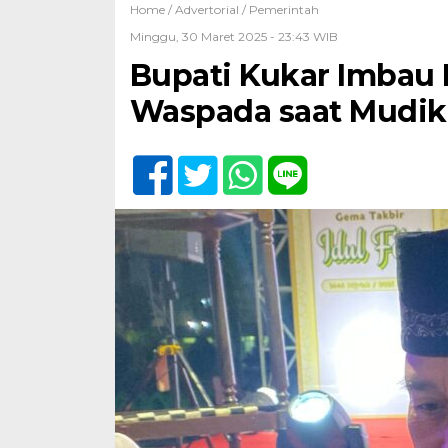
Home /
Advertorial
/
Pemerintah
Minggu, 30 Maret 2025 - 23:43 WIB
Bupati Kukar Imbau 
Waspada saat Mudik