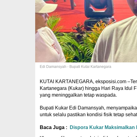
Edi Damansyah - Bupati Kutai Kartanegara
KUTAI KARTANEGARA, eksposisi.com –Terkai
Kartanegara (Kukar) hingga Hari Raya Idul Fi
yang meninggalkan tetap waspada.
Bupati Kukar Edi Damansyah, menyampaika
untuk selalu pastikan kondisi fisik tetap se
Baca Juga :
Dispora Kukar Maksimalkan 