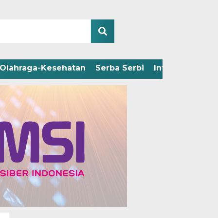
Olahraga-Kesehatan
Serba Serbi
Infografis
Adv