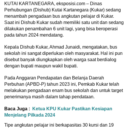
KUTAI KARTANEGARA, eksposisi.com – Dinas
Perhubungan (Dishub) Kutai Kartanegara (Kukar) sedang
menambah pengadaan bus angkutan pelajar di Kukar.
Saat ini Dishub Kukar sudah memiliki satu unit dan sedang
dilakukan penambahan 6 unit lagi, yang bisa beroperasi
pada tahun 2024 mendatang.
Kepala Dishub Kukar, Ahmad Junaidi, mengatakan, bus
sekolah ini sangat diperlukan oleh masyarakat. Hal ini pun
disebut banyak diungkapkan oleh warga saat berdialog
dengan bupati maupun wakil bupati.
Pada Anggaran Pendapatan dan Belanja Daerah
Perbuhan (APBD-P) tahun 2023 ini, Pemkab Kukar telah
melakukan pengadaan enam bus sekolah dan untuk target
penerimanya masih dalam tahap pendataan.
Baca Juga :
Ketua KPU Kukar Pastikan Kesiapan
Menjelang Pilkada 2024
Tipe angkutan pelajar ini berkapasitas 30 kursi dan 19