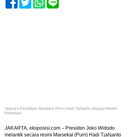
Upacara Pelantikan Marsekal (Purn) Hadi Tjahjanto sebagai Menko
Polhukam
JAKARTA, eksposisi.com – Presiden Joko Widodo
melantik secara resmi Marsekal (Purn) Hadi Tjahjanto