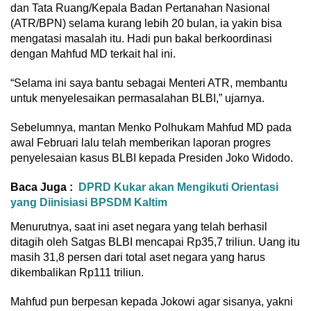
dan Tata Ruang/Kepala Badan Pertanahan Nasional
(ATR/BPN) selama kurang lebih 20 bulan, ia yakin bisa
mengatasi masalah itu. Hadi pun bakal berkoordinasi
dengan Mahfud MD terkait hal ini.
“Selama ini saya bantu sebagai Menteri ATR, membantu
untuk menyelesaikan permasalahan BLBI,” ujarnya.
Sebelumnya, mantan Menko Polhukam Mahfud MD pada
awal Februari lalu telah memberikan laporan progres
penyelesaian kasus BLBI kepada Presiden Joko Widodo.
Baca Juga :
DPRD Kukar akan Mengikuti Orientasi
yang Diinisiasi BPSDM Kaltim
Menurutnya, saat ini aset negara yang telah berhasil
ditagih oleh Satgas BLBI mencapai Rp35,7 triliun. Uang itu
masih 31,8 persen dari total aset negara yang harus
dikembalikan Rp111 triliun.
Mahfud pun berpesan kepada Jokowi agar sisanya, yakni