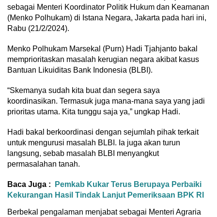
sebagai Menteri Koordinator Politik Hukum dan Keamanan
(Menko Polhukam) di Istana Negara, Jakarta pada hari ini,
Rabu (21/2/2024).
Menko Polhukam Marsekal (Purn) Hadi Tjahjanto bakal
memprioritaskan masalah kerugian negara akibat kasus
Bantuan Likuiditas Bank Indonesia (BLBI).
“Skemanya sudah kita buat dan segera saya
koordinasikan. Termasuk juga mana-mana saya yang jadi
prioritas utama. Kita tunggu saja ya,” ungkap Hadi.
Hadi bakal berkoordinasi dengan sejumlah pihak terkait
untuk mengurusi masalah BLBI. Ia juga akan turun
langsung, sebab masalah BLBI menyangkut
permasalahan tanah.
Baca Juga :
Pemkab Kukar Terus Berupaya Perbaiki
Kekurangan Hasil Tindak Lanjut Pemeriksaan BPK RI
Berbekal pengalaman menjabat sebagai Menteri Agraria