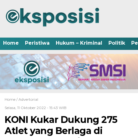
Home
Peristiwa
Hukum – Kriminal
Politik
Pe
Home /
Advertorial
Selasa, 11 Oktober 2022 - 15:43 WIB
KONI Kukar Dukung 275
Atlet yang Berlaga di