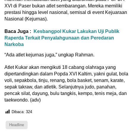
XVI di Paser bukan atlet sembarangan. Mereka memiliki
prestasi hingga level nasional, semisal di event Kejuaraan
Nasional (Kejurnas).
Baca Juga :
Kesbangpol Kukar Lakukan Uji Publik
Raperda Terkait Penyalahgunaan dan Peredaran
Narkoba
“Ada atlet kejurnas juga,” ungkap Rahman.
Atlet Kukar akan mengikuti 18 cabang olahraga yang
dipertandingkan dalam Popda XVI Kaltim, yakni gulat, bola
voli, sepakbola, tinju, renang, bola basket, senam, karate,
sepak takraw, dan atletik. Selanjutnya judo, panahan,
pencak silat, dayung, bulu tangkis, kempo, tenis meja, dan
taekwondo. (adv)
Dibaca:
324
Headline