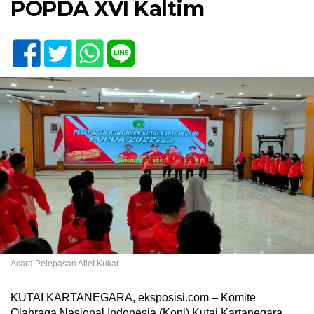
POPDA XVI Kaltim
Acara Pelepasan Atlet Kukar
KUTAI KARTANEGARA, eksposisi.com – Komite
Olahraga Nasional Indonesia (Koni) Kutai Kartanegara