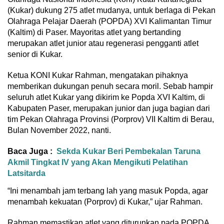
(Kukar) dukung 275 atlet mudanya, untuk berlaga di Pekan
Olahraga Pelajar Daerah (POPDA) XVI Kalimantan Timur
(Kaltim) di Paser. Mayoritas atlet yang bertanding
merupakan atlet junior atau regenerasi pengganti atlet
senior di Kukar.
Ketua KONI Kukar Rahman, mengatakan pihaknya
memberikan dukungan penuh secara moril. Sebab hampir
seluruh atlet Kukar yang dikirim ke Popda XVI Kaltim, di
Kabupaten Paser, merupakan junior dan juga bagian dari
tim Pekan Olahraga Provinsi (Porprov) VII Kaltim di Berau,
Bulan November 2022, nanti.
Baca Juga :
Sekda Kukar Beri Pembekalan Taruna
Akmil Tingkat IV yang Akan Mengikuti Pelatihan
Latsitarda
“Ini menambah jam terbang lah yang masuk Popda, agar
menambah kekuatan (Porprov) di Kukar,” ujar Rahman.
Rahman memastikan atlet yang diturunkan pada POPDA