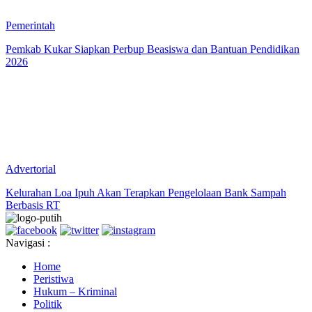
Pemerintah
Pemkab Kukar Siapkan Perbup Beasiswa dan Bantuan Pendidikan
2026
Advertorial
Kelurahan Loa Ipuh Akan Terapkan Pengelolaan Bank Sampah
Berbasis RT
Navigasi :
Home
Peristiwa
Hukum – Kriminal
Politik