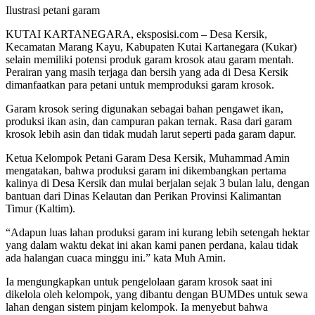
Ilustrasi petani garam
KUTAI KARTANEGARA, eksposisi.com – Desa Kersik,
Kecamatan Marang Kayu, Kabupaten Kutai Kartanegara (Kukar)
selain memiliki potensi produk garam krosok atau garam mentah.
Perairan yang masih terjaga dan bersih yang ada di Desa Kersik
dimanfaatkan para petani untuk memproduksi garam krosok.
Garam krosok sering digunakan sebagai bahan pengawet ikan,
produksi ikan asin, dan campuran pakan ternak. Rasa dari garam
krosok lebih asin dan tidak mudah larut seperti pada garam dapur.
Ketua Kelompok Petani Garam Desa Kersik, Muhammad Amin
mengatakan, bahwa produksi garam ini dikembangkan pertama
kalinya di Desa Kersik dan mulai berjalan sejak 3 bulan lalu, dengan
bantuan dari Dinas Kelautan dan Perikan Provinsi Kalimantan
Timur (Kaltim).
“Adapun luas lahan produksi garam ini kurang lebih setengah hektar
yang dalam waktu dekat ini akan kami panen perdana, kalau tidak
ada halangan cuaca minggu ini.” kata Muh Amin.
Ia mengungkapkan untuk pengelolaan garam krosok saat ini
dikelola oleh kelompok, yang dibantu dengan BUMDes untuk sewa
lahan dengan sistem pinjam kelompok. Ia menyebut bahwa