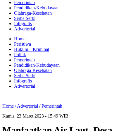
Pemerintah
Pendidikan-Kebudayaan
Olahraga-Kesehatan
Serba Serbi
Infografis
Advertorial
Home
Peristiwa
Hukum – Kriminal
Politik
Pemerintah
Pendidikan-Kebudayaan
Olahraga-Kesehatan
Serba Serbi
Infografis
Advertorial
Home /
Advertorial
/
Pemerintah
Kamis, 23 Maret 2023 - 15:49 WIB
Manfaatkan Air Laut, Desa