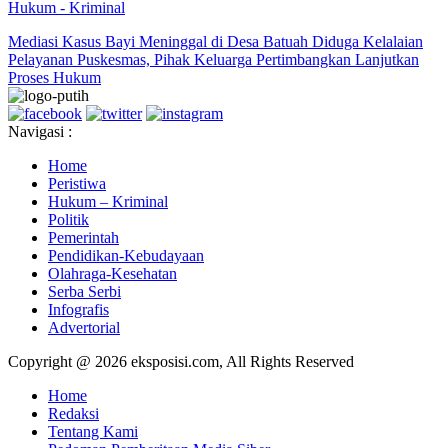
Hukum - Kriminal
Mediasi Kasus Bayi Meninggal di Desa Batuah Diduga Kelalaian
Pelayanan Puskesmas, Pihak Keluarga Pertimbangkan Lanjutkan
Proses Hukum
Navigasi :
Home
Peristiwa
Hukum – Kriminal
Politik
Pemerintah
Pendidikan-Kebudayaan
Olahraga-Kesehatan
Serba Serbi
Infografis
Advertorial
Copyright @ 2026 eksposisi.com, All Rights Reserved
Home
Redaksi
Tentang Kami