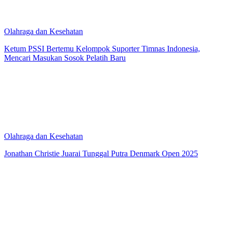
Olahraga dan Kesehatan
Ketum PSSI Bertemu Kelompok Suporter Timnas Indonesia,
Mencari Masukan Sosok Pelatih Baru
Olahraga dan Kesehatan
Jonathan Christie Juarai Tunggal Putra Denmark Open 2025