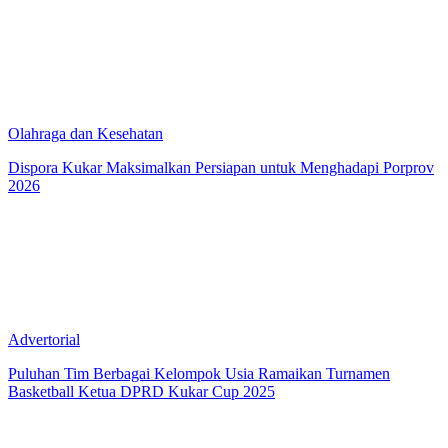
Olahraga dan Kesehatan
Dispora Kukar Maksimalkan Persiapan untuk Menghadapi Porprov
2026
Advertorial
Puluhan Tim Berbagai Kelompok Usia Ramaikan Turnamen
Basketball Ketua DPRD Kukar Cup 2025