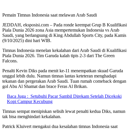
Pemain Timnas Indonesia saat melawan Arab Saudi
JEDDAH, eksposisi.com – Pada ronde keempat Grup B Kualifikasi
Piala Dunia 2026 zona Asia mempertemukan Indonesia vs Arab
Saudi, yang berlangsung di King Abdullah Sports City, pada Kamis
(9/10/2025) dini hari WIB.
Timnas Indonesia menelan kekalahan dari Arab Saudi di Kualifikasi
Piala Dunia 2026. Tim Garuda kalah tipis 2-3 dari The Green
Falcons.
Penalti Kevin Diks pada menit ke-11 menempatkan skuad Garuda
unggul lebih dulu. Namun timnas lantas keteteran menghadapi
tekanan dan pergerakan Arab Saudi. Tuan rumah comeback dengan
gol Abu Al Shamat dan brace Feras Al Brikan.
Baca Juga :
Setubuhi Pacar Sambil Direkam Setelah Dicekoki
Kopi Campur Kecubung
Timnas sempat menipiskan selisih lewat penalti kedua Diks, namun
tak bisa menghindari kekalahan.
Patrick Kluivert mengakui dua kesalahan timnas Indonesia saat