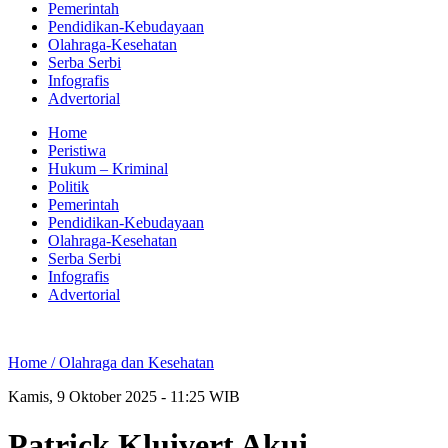
Pemerintah
Pendidikan-Kebudayaan
Olahraga-Kesehatan
Serba Serbi
Infografis
Advertorial
Home
Peristiwa
Hukum – Kriminal
Politik
Pemerintah
Pendidikan-Kebudayaan
Olahraga-Kesehatan
Serba Serbi
Infografis
Advertorial
Home /
Olahraga dan Kesehatan
Kamis, 9 Oktober 2025 - 11:25 WIB
Patrick Kluivert Akui