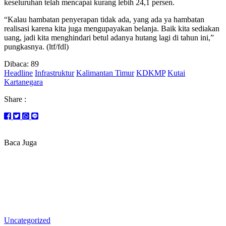
keseluruhan telah mencapai kurang lebih 24,1 persen.
“Kalau hambatan penyerapan tidak ada, yang ada ya hambatan
realisasi karena kita juga mengupayakan belanja. Baik kita sediakan
uang, jadi kita menghindari betul adanya hutang lagi di tahun ini,”
pungkasnya. (ltf/fdl)
Dibaca:
89
Headline
Infrastruktur
Kalimantan Timur
KDKMP
Kutai
Kartanegara
Share :
Baca Juga
Uncategorized