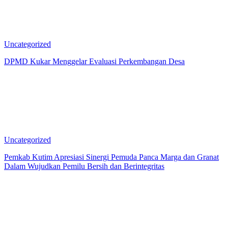
Uncategorized
DPMD Kukar Menggelar Evaluasi Perkembangan Desa
Uncategorized
Pemkab Kutim Apresiasi Sinergi Pemuda Panca Marga dan Granat
Dalam Wujudkan Pemilu Bersih dan Berintegritas