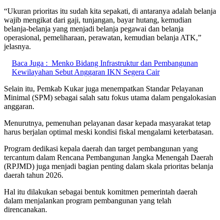
“Ukuran prioritas itu sudah kita sepakati, di antaranya adalah belanja
wajib mengikat dari gaji, tunjangan, bayar hutang, kemudian
belanja-belanja yang menjadi belanja pegawai dan belanja
operasional, pemeliharaan, perawatan, kemudian belanja ATK,”
jelasnya.
Baca Juga :
Menko Bidang Infrastruktur dan Pembangunan
Kewilayahan Sebut Anggaran IKN Segera Cair
Selain itu, Pemkab Kukar juga menempatkan Standar Pelayanan
Minimal (SPM) sebagai salah satu fokus utama dalam pengalokasian
anggaran.
Menurutnya, pemenuhan pelayanan dasar kepada masyarakat tetap
harus berjalan optimal meski kondisi fiskal mengalami keterbatasan.
Program dedikasi kepala daerah dan target pembangunan yang
tercantum dalam Rencana Pembangunan Jangka Menengah Daerah
(RPJMD) juga menjadi bagian penting dalam skala prioritas belanja
daerah tahun 2026.
Hal itu dilakukan sebagai bentuk komitmen pemerintah daerah
dalam menjalankan program pembangunan yang telah
direncanakan.