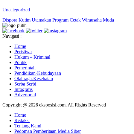
Uncategorized
Dispora Kutim Utamakan Program Cetak Wirausaha Muda
Navigasi :
Home
Peristiwa
Hukum – Kriminal
Politik
Pemerintah
Pendidikan-Kebudayaan
Olahraga-Kesehatan
Serba Serbi
Infografis
Advertorial
Copyright @ 2026 eksposisi.com, All Rights Reserved
Home
Redaksi
Tentang Kami
Pedoman Pemberitaan Media Siber