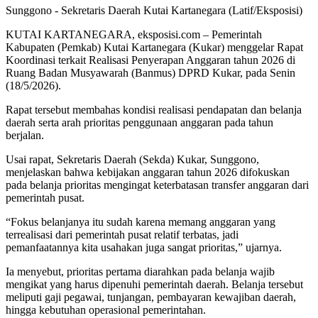
Sunggono - Sekretaris Daerah Kutai Kartanegara (Latif/Eksposisi)
KUTAI KARTANEGARA, eksposisi.com – Pemerintah
Kabupaten (Pemkab) Kutai Kartanegara (Kukar) menggelar Rapat
Koordinasi terkait Realisasi Penyerapan Anggaran tahun 2026 di
Ruang Badan Musyawarah (Banmus) DPRD Kukar, pada Senin
(18/5/2026).
Rapat tersebut membahas kondisi realisasi pendapatan dan belanja
daerah serta arah prioritas penggunaan anggaran pada tahun
berjalan.
Usai rapat, Sekretaris Daerah (Sekda) Kukar, Sunggono,
menjelaskan bahwa kebijakan anggaran tahun 2026 difokuskan
pada belanja prioritas mengingat keterbatasan transfer anggaran dari
pemerintah pusat.
“Fokus belanjanya itu sudah karena memang anggaran yang
terrealisasi dari pemerintah pusat relatif terbatas, jadi
pemanfaatannya kita usahakan juga sangat prioritas,” ujarnya.
Ia menyebut, prioritas pertama diarahkan pada belanja wajib
mengikat yang harus dipenuhi pemerintah daerah. Belanja tersebut
meliputi gaji pegawai, tunjangan, pembayaran kewajiban daerah,
hingga kebutuhan operasional pemerintahan.