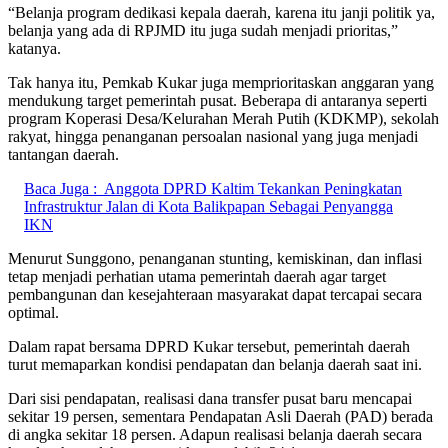
“Belanja program dedikasi kepala daerah, karena itu janji politik ya,
belanja yang ada di RPJMD itu juga sudah menjadi prioritas,”
katanya.
Tak hanya itu, Pemkab Kukar juga memprioritaskan anggaran yang
mendukung target pemerintah pusat. Beberapa di antaranya seperti
program Koperasi Desa/Kelurahan Merah Putih (KDKMP), sekolah
rakyat, hingga penanganan persoalan nasional yang juga menjadi
tantangan daerah.
Baca Juga :
Anggota DPRD Kaltim Tekankan Peningkatan
Infrastruktur Jalan di Kota Balikpapan Sebagai Penyangga
IKN
Menurut Sunggono, penanganan stunting, kemiskinan, dan inflasi
tetap menjadi perhatian utama pemerintah daerah agar target
pembangunan dan kesejahteraan masyarakat dapat tercapai secara
optimal.
Dalam rapat bersama DPRD Kukar tersebut, pemerintah daerah
turut memaparkan kondisi pendapatan dan belanja daerah saat ini.
Dari sisi pendapatan, realisasi dana transfer pusat baru mencapai
sekitar 19 persen, sementara Pendapatan Asli Daerah (PAD) berada
di angka sekitar 18 persen. Adapun realisasi belanja daerah secara