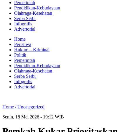
Pemerintah
Pendidikan-Kebudayaan
Olahraga-Kesehatan
Serba Serbi
Infografis
Advertorial
Home
Peristiwa
Hukum – Kriminal
Politik
Pemerintah
Pendidikan-Kebudayaan
Olahraga-Kesehatan
Serba Serbi
Infografis
Advertorial
Home /
Uncategorized
Senin, 18 Mei 2026 - 19:12 WIB
Pemkab Kukar Prioritaskan