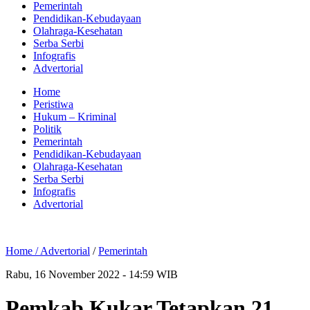
Pemerintah
Pendidikan-Kebudayaan
Olahraga-Kesehatan
Serba Serbi
Infografis
Advertorial
Home
Peristiwa
Hukum – Kriminal
Politik
Pemerintah
Pendidikan-Kebudayaan
Olahraga-Kesehatan
Serba Serbi
Infografis
Advertorial
Home /
Advertorial
/
Pemerintah
Rabu, 16 November 2022 - 14:59 WIB
Pemkab Kukar Tetapkan 21