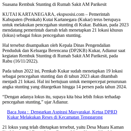
Suasana Rembuk Stunting di Rumah Sakit AM Parikesit
KUTAI KARTANEGARA, ekspsosisi.com – Pemerintah
Kabupaten (Pemkab) Kutai Kartanegara (Kukar) terus berupaya
untuk melakukan pencegahan stunting di Kukar. Bahkan, pada 2023
mendatang pemerintah daerah telah menetapkan 21 lokasi khusus
(lokus) sebagai fokus pencegahan stunting.
Hal tersebut disampaikan oleh Kepala Dinas Pengendalian
Penduduk dan Keluarga Berencana (DP2KB) Kukar, Adianur saat
kegiatan Rembuk Stunting di Rumah Sakit AM Parikesit, pada
Rabu (16/11/2022).
Pada tahun 2022 ini, Pemkab Kukar sudah menetapkan 19 lokasi
sebagai pencegahan stunting dan di tahun 2023 akan ditambah
menjadi 21 lokasi. Hal ini bertujuan untuk mempercepat penurunan
angka stunting yang ditargetkan hingga 14 persen pada tahun 2024.
“Dengan adanya lokus itu, supaya kita bisa lebih fokus terhadap
pencegahan stunting,” ujar Adianur.
Baca Juga :
Dengarkan Aspirasi Masyarakat, Ketua DPRD
Kukar Melakukan Reses di Kecamatan Tenggarong
21 lokus yang telah ditetapkan tersebut, yaitu Desa Muara Kaman