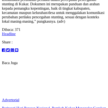
stunting di Kukar. Dokumen ini merupakan panduan dan arahan
kepada pemangku kepentingan, baik di tingkat kabupaten,
kecamatan maupun kelurahan/desa untuk menggalakan komunikasi
perubahan perilaku pencegahan stunting, sesuai dengan konteks
lokal masing-masing,” pungkasnya. (adv)
Dibaca:
371
Headline
Share :
Baca Juga
Advertorial