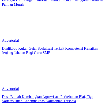
Peringati Hari Pangan Nasional, Pemkab Kukar Menggelar Gerakan
Pangan Murah
Advertorial
Disdikbud Kukar Gelar Sosialisasi Terkait Kompetensi Kenaikan
Jenjang Jabatan Bagi Guru SMP
Advertorial
Desa Batuah Kembangkan Agrowisata Perkebunan Elai, Tiga
Varietas Buah Endemik khas Kalimantan Tersedia