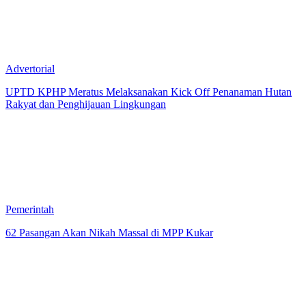
Advertorial
UPTD KPHP Meratus Melaksanakan Kick Off Penanaman Hutan
Rakyat dan Penghijauan Lingkungan
Pemerintah
62 Pasangan Akan Nikah Massal di MPP Kukar