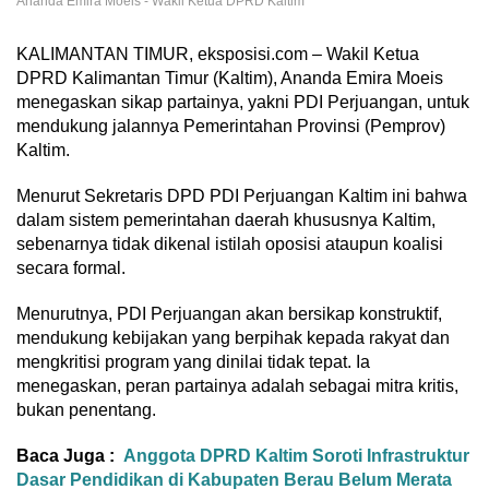
Ananda Emira Moeis - Wakil Ketua DPRD Kaltim
KALIMANTAN TIMUR, eksposisi.com – Wakil Ketua
DPRD Kalimantan Timur (Kaltim), Ananda Emira Moeis
menegaskan sikap partainya, yakni PDI Perjuangan, untuk
mendukung jalannya Pemerintahan Provinsi (Pemprov)
Kaltim.
Menurut Sekretaris DPD PDI Perjuangan Kaltim ini bahwa
dalam sistem pemerintahan daerah khususnya Kaltim,
sebenarnya tidak dikenal istilah oposisi ataupun koalisi
secara formal.
Menurutnya, PDI Perjuangan akan bersikap konstruktif,
mendukung kebijakan yang berpihak kepada rakyat dan
mengkritisi program yang dinilai tidak tepat. Ia
menegaskan, peran partainya adalah sebagai mitra kritis,
bukan penentang.
Baca Juga :
Anggota DPRD Kaltim Soroti Infrastruktur
Dasar Pendidikan di Kabupaten Berau Belum Merata