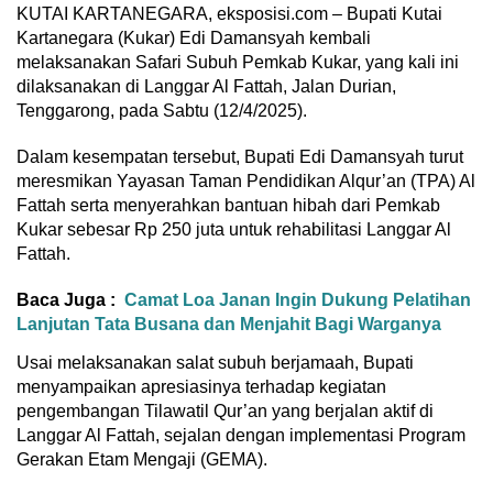
KUTAI KARTANEGARA, eksposisi.com – Bupati Kutai
Kartanegara (Kukar) Edi Damansyah kembali
melaksanakan Safari Subuh Pemkab Kukar, yang kali ini
dilaksanakan di Langgar Al Fattah, Jalan Durian,
Tenggarong, pada Sabtu (12/4/2025).
Dalam kesempatan tersebut, Bupati Edi Damansyah turut
meresmikan Yayasan Taman Pendidikan Alqur’an (TPA) Al
Fattah serta menyerahkan bantuan hibah dari Pemkab
Kukar sebesar Rp 250 juta untuk rehabilitasi Langgar Al
Fattah.
Baca Juga :
Camat Loa Janan Ingin Dukung Pelatihan
Lanjutan Tata Busana dan Menjahit Bagi Warganya
Usai melaksanakan salat subuh berjamaah, Bupati
menyampaikan apresiasinya terhadap kegiatan
pengembangan Tilawatil Qur’an yang berjalan aktif di
Langgar Al Fattah, sejalan dengan implementasi Program
Gerakan Etam Mengaji (GEMA).