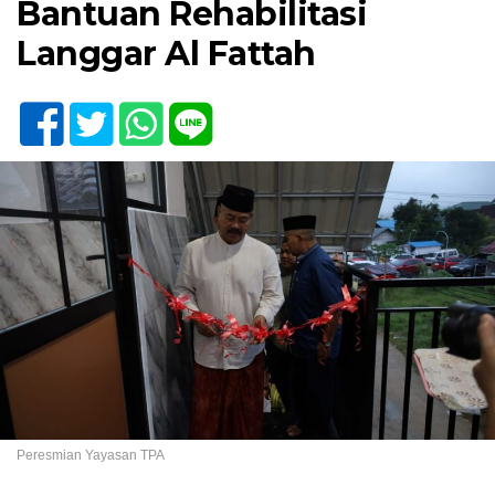
Bantuan Rehabilitasi
Langgar Al Fattah
Peresmian Yayasan TPA