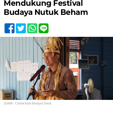
Mendukung Festival
Budaya Nutuk Beham
Zulkifli - Camat Kota Bangun Darat