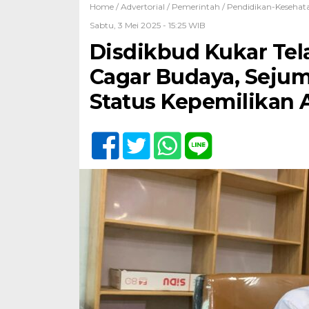
Home /
Advertorial
/
Pemerintah
/
Pendidikan-Kesehat
Sabtu, 3 Mei 2025 - 15:25 WIB
Disdikbud Kukar Tel
Cagar Budaya, Sejum
Status Kepemilikan 