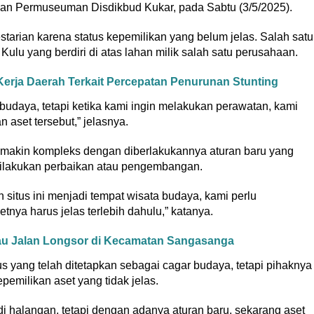
n Permuseuman Disdikbud Kukar, pada Sabtu (3/5/2025).
tarian karena status kepemilikan yang belum jelas. Salah satu
lu yang berdiri di atas lahan milik salah satu perusahaan.
erja Daerah Terkait Percepatan Penurunan Stunting
daya, tetapi ketika kami ingin melakukan perawatan, kami
 aset tersebut,” jelasnya.
emakin kompleks dengan diberlakukannya aturan baru yang
dilakukan perbaikan atau pengembangan.
situs ini menjadi tempat wisata budaya, kami perlu
ya harus jelas terlebih dahulu,” katanya.
au Jalan Longsor di Kecamatan Sangasanga
yang telah ditetapkan sebagai cagar budaya, tetapi pihaknya
pemilikan aset yang tidak jelas.
di halangan, tetapi dengan adanya aturan baru, sekarang aset