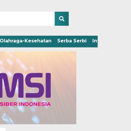
Olahraga-Kesehatan
Serba Serbi
Infografis
Adv