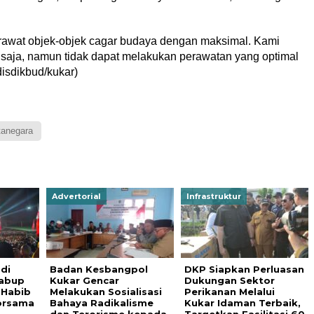
rawat objek-objek cagar budaya dengan maksimal. Kami
 saja, namun tidak dapat melakukan perawatan yang optimal
disdikbud/kukar)
tanegara
Advertorial
Infrastruktur
di
Badan Kesbangpol
DKP Siapkan Perluasan
abup
Kukar Gencar
Dukungan Sektor
 Habib
Melakukan Sosialisasi
Perikanan Melalui
orsama
Bahaya Radikalisme
Kukar Idaman Terbaik,