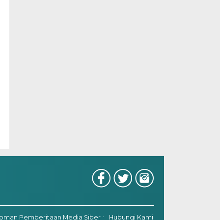
oman Pemberitaan Media Siber
Hubungi Kami