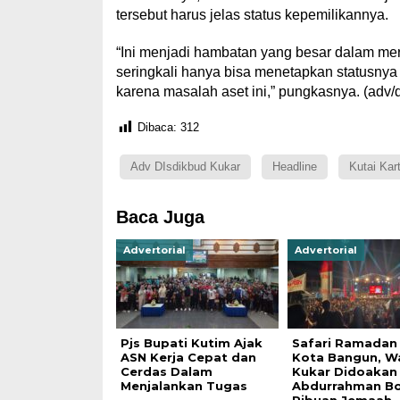
tersebut harus jelas status kepemilikannya.
“Ini menjadi hambatan yang besar dalam me
seringkali hanya bisa menetapkan statusnya
karena masalah aset ini,” pungkasnya. (adv/
Dibaca:
312
Adv DIsdikbud Kukar
Headline
Kutai Kar
Baca Juga
Advertorial
Advertorial
Pjs Bupati Kutim Ajak
Safari Ramadan 
ASN Kerja Cepat dan
Kota Bangun, W
Cerdas Dalam
Kukar Didoakan
Menjalankan Tugas
Abdurrahman B