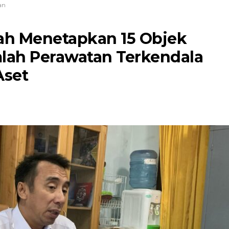
an
ah Menetapkan 15 Objek
lah Perawatan Terkendala
Aset