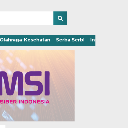
Olahraga-Kesehatan
Serba Serbi
Infografis
Adv