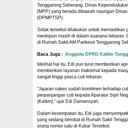
Tenggarong Seberang, Dinas Kependudukan d
(MPP) yang berada dibawah naungan Dinas
(DPMPTSP).
Sidak tersebut dilakukan untuk memastikan p
meskipun masih di dalam suasana lebaran. 
di Rumah Sakit AM Parikesit Tenggarong Sebe
Baca Juga :
Anggota DPRD Kaltim Tangga
Melihat hal itu, Edi pun turut memberikan ap
memberikan layanan maksimal kepada masyara
sangat tinggi pasca cuti lebaran.
“Jajaran nakes sudah komitmen terhadap cuti
perpanjangan cuti kepada Aparatur Sipil Ne
(Kaltim),” ujar Edi Damansyah.
Dalam kesempatan itu, Edi juga menyempat
yang sedang berobat di Rumah Sakit Tenggar
orang nomor satu di Kukar Tersebut.