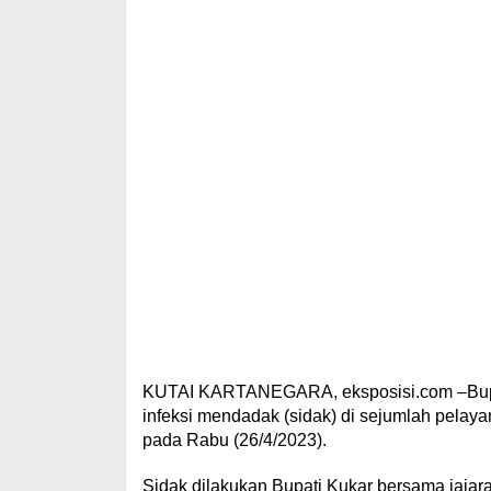
KUTAI KARTANEGARA, eksposisi.com –Bupat
infeksi mendadak (sidak) di sejumlah pelayana
pada Rabu (26/4/2023).
Sidak dilakukan Bupati Kukar bersama jajar