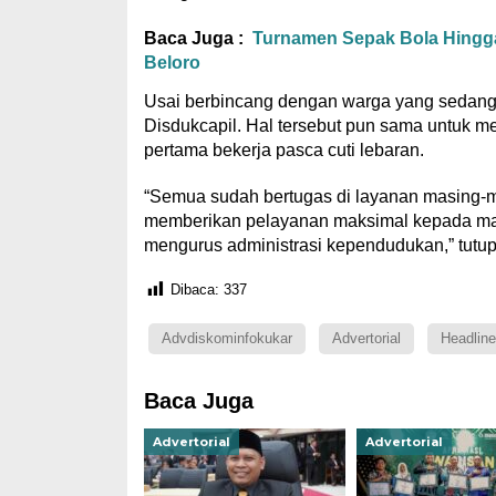
Baca Juga :
Turnamen Sepak Bola Hingga
Beloro
Usai berbincang dengan warga yang sedang 
Disdukcapil. Hal tersebut pun sama untuk me
pertama bekerja pasca cuti lebaran.
“Semua sudah bertugas di layanan masing-mas
memberikan pelayanan maksimal kepada mas
mengurus administrasi kependudukan,” tutup
Dibaca:
337
Advdiskominfokukar
Advertorial
Headline
Baca Juga
Advertorial
Advertorial