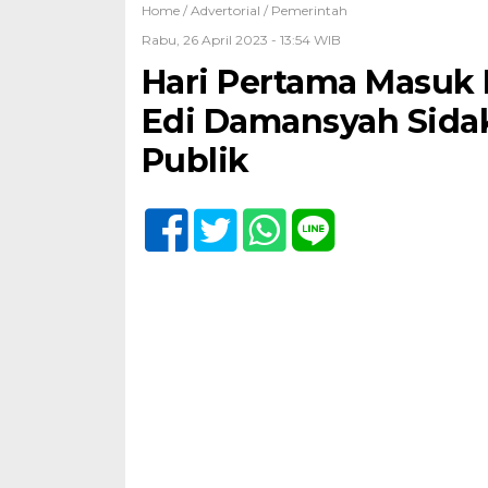
Home /
Advertorial
/
Pemerintah
Rabu, 26 April 2023 - 13:54 WIB
Hari Pertama Masuk 
Edi Damansyah Sida
Publik