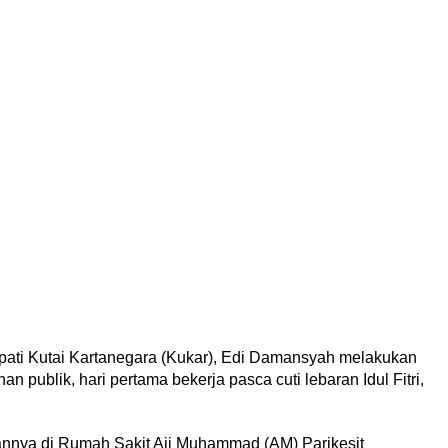
i Kutai Kartanegara (Kukar), Edi Damansyah melakukan
n publik, hari pertama bekerja pasca cuti lebaran Idul Fitri,
annya di Rumah Sakit Aji Muhammad (AM) Parikesit