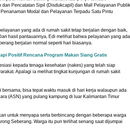
an Pencatatan Sipil (Disdukcapil) dan Mall Pelayanan Publi
 Penanaman Modal dan Pelayanan Terpadu Satu Pintu
elayanan yang ada di rumah sakit tetap berjalan dengan baik,
Dari hasil pantauannya, Edi melihat bahwa pelayanan yang ada
rang berjalan normal seperti hari biasanya.
pi Positif Rencana Program Makan Siang Gratis
resiasi kepada tenaga kesehatan (nakes) yang telah siap
kat. Apalagi ia melihat tingkat kunjungan di rumah sakit
 bersama, bisa tepat waktu masuk di hari kerja walaupun ada
gara (ASN) yang pulang kampung di luar Kalimantan Timur
kan untuk menyapa serta berbincang dengan beberapa warga
ong Seberang. Warga itu pun terlihat senang saat dijumpai