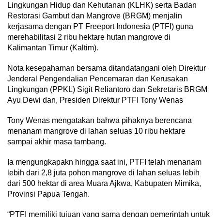
Lingkungan Hidup dan Kehutanan (KLHK) serta Badan
Restorasi Gambut dan Mangrove (BRGM) menjalin
kerjasama dengan PT Freeport Indonesia (PTFI) guna
merehabilitasi 2 ribu hektare hutan mangrove di
Kalimantan Timur (Kaltim).
Nota kesepahaman bersama ditandatangani oleh Direktur
Jenderal Pengendalian Pencemaran dan Kerusakan
Lingkungan (PPKL) Sigit Reliantoro dan Sekretaris BRGM
Ayu Dewi dan, Presiden Direktur PTFI Tony Wenas
Tony Wenas mengatakan bahwa pihaknya berencana
menanam mangrove di lahan seluas 10 ribu hektare
sampai akhir masa tambang.
Ia mengungkapakn hingga saat ini, PTFI telah menanam
lebih dari 2,8 juta pohon mangrove di lahan seluas lebih
dari 500 hektar di area Muara Ajkwa, Kabupaten Mimika,
Provinsi Papua Tengah.
“PTFI memiliki tujuan yang sama dengan pemerintah untuk