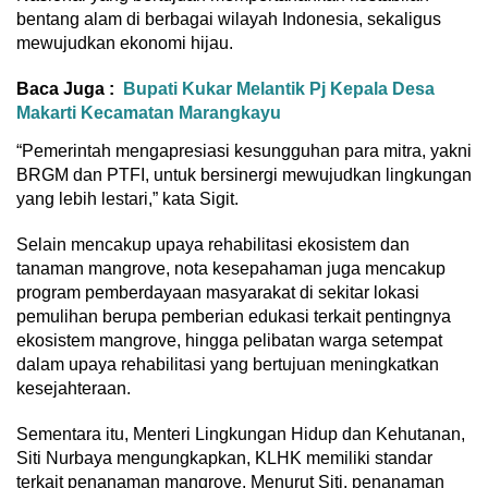
bentang alam di berbagai wilayah Indonesia, sekaligus
mewujudkan ekonomi hijau.
Baca Juga :
Bupati Kukar Melantik Pj Kepala Desa
Makarti Kecamatan Marangkayu
“Pemerintah mengapresiasi kesungguhan para mitra, yakni
BRGM dan PTFI, untuk bersinergi mewujudkan lingkungan
yang lebih lestari,” kata Sigit.
Selain mencakup upaya rehabilitasi ekosistem dan
tanaman mangrove, nota kesepahaman juga mencakup
program pemberdayaan masyarakat di sekitar lokasi
pemulihan berupa pemberian edukasi terkait pentingnya
ekosistem mangrove, hingga pelibatan warga setempat
dalam upaya rehabilitasi yang bertujuan meningkatkan
kesejahteraan.
Sementara itu, Menteri Lingkungan Hidup dan Kehutanan,
Siti Nurbaya mengungkapkan, KLHK memiliki standar
terkait penanaman mangrove. Menurut Siti, penanaman