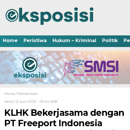
Home
Peristiwa
Hukum – Kriminal
Politik
Pe
Home /
Pemerintah
Senin, 12 Juni 2023 - 09:24 WIB
KLHK Bekerjasama dengan
PT Freeport Indonesia