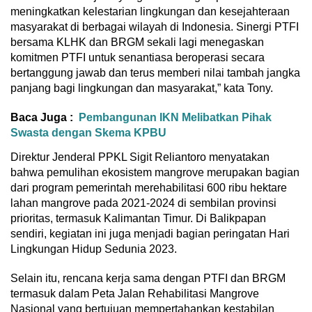
meningkatkan kelestarian lingkungan dan kesejahteraan
masyarakat di berbagai wilayah di Indonesia. Sinergi PTFI
bersama KLHK dan BRGM sekali lagi menegaskan
komitmen PTFI untuk senantiasa beroperasi secara
bertanggung jawab dan terus memberi nilai tambah jangka
panjang bagi lingkungan dan masyarakat,” kata Tony.
Baca Juga :
Pembangunan IKN Melibatkan Pihak
Swasta dengan Skema KPBU
Direktur Jenderal PPKL Sigit Reliantoro menyatakan
bahwa pemulihan ekosistem mangrove merupakan bagian
dari program pemerintah merehabilitasi 600 ribu hektare
lahan mangrove pada 2021-2024 di sembilan provinsi
prioritas, termasuk Kalimantan Timur. Di Balikpapan
sendiri, kegiatan ini juga menjadi bagian peringatan Hari
Lingkungan Hidup Sedunia 2023.
Selain itu, rencana kerja sama dengan PTFI dan BRGM
termasuk dalam Peta Jalan Rehabilitasi Mangrove
Nasional yang bertujuan mempertahankan kestabilan