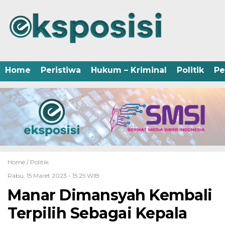
Home
Peristiwa
Hukum – Kriminal
Politik
Pe
Home /
Politik
Rabu, 15 Maret 2023 - 15:25 WIB
Manar Dimansyah Kembali
Terpilih Sebagai Kepala