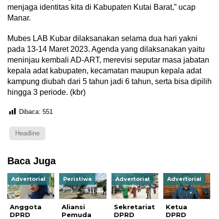
menjaga identitas kita di Kabupaten Kutai Barat,” ucap
Manar.
Mubes LAB Kubar dilaksanakan selama dua hari yakni
pada 13-14 Maret 2023. Agenda yang dilaksanakan yaitu
meninjau kembali AD-ART, merevisi seputar masa jabatan
kepala adat kabupaten, kecamatan maupun kepala adat
kampung diubah dari 5 tahun jadi 6 tahun, serta bisa dipilih
hingga 3 periode. (kbr)
Dibaca:
551
Headline
Baca Juga
Advertorial
Peristiwa
Advertorial
Advertorial
Anggota
Aliansi
Sekretariat
Ketua
DPRD
Pemuda
DPRD
DPRD