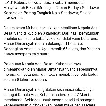
(LAB) Kabupaten Kutai Barat (Kubar) menggelar
Musyawarah Besar (Mubes) di Taman Budaya Sendawar,
Kecamatan Barong Tongkok Kota Sendawar, Selasa
(14/3/2023).
Dalam acara Mubes ini dilakukan pemilihan Kepala Adat
Besar yang diikuti oleh 3 kandidat. Dari hasil perhitungan
enghitungan suara terbanyak 3 kandidat yang bertarung,
Manar Dimansyah meraih dukungan 114 suara.
Sedangkan Amantius Ugau meraih 65 suara, dan Yoseph
hanya memperoleh 5 suara.
Perebutan Kepala Adat Besar Kubar akhirnya
dimenangkan oleh Manar Dimansyah yang sebelumnya
merupakan petahana, dan akan menjabat periode kedua
selama 6 tahun ke depan.
Manar Dimansyah mengatakan sisa masa jabatannya
sebagai Kepala Adat Kubar akan berakhir 27 Maret
mendatang. Sehingga untuk menghindari kekosongan
kepemimpinan di tingkat kabupaten maka perlu segera