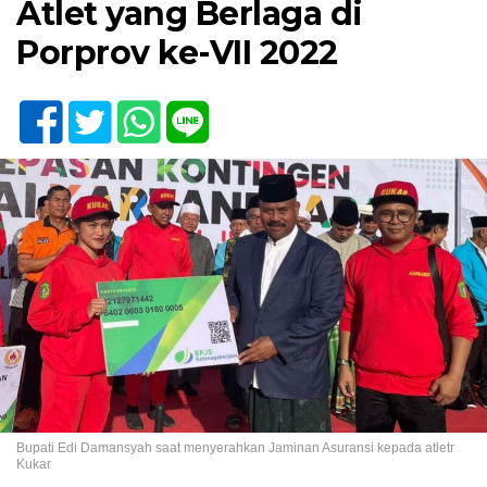
Atlet yang Berlaga di
Porprov ke-VII 2022
Bupati Edi Damansyah saat menyerahkan Jaminan Asuransi kepada atletr
Kukar