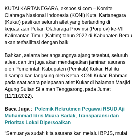
KUTAI KARTANEGARA, eksposisi.com – Komite
Olahraga Nasional Indonesia (KONI) Kutai Kartanegara
(Kukar) pastikan seluruh atlet yang bertanding di
kejuaaraan Pekan Olaharaga Provinsi (Porprov) ke-VII
Kalimantan Timur (Kaltim) tahun 2022 di Kabupaten Berau
akan terfasilitasi dengan baik.
Bahkan, selama berlangsungnya ajang tersebut, seluruh
atleet dan tim juga akan mendapatkan jaminan asuransi
oleh Pemerintah Kabupaten (Pemkab) Kukar. Hal itu
disampaikan langsung oleh Ketua KONI Kukar, Rahman
pada saat acara pelepasan atlet Kukar di halaman Masjid
Agung Sultan Silaiman Tenggarong, pada Jumat
(11/11/2022).
Baca Juga :
Polemik Rekrutmen Pegawai RSUD Aji
Muhammad Idris Muara Badak, Transparansi dan
Prioritas Lokal Dipersoalkan
“Semuanya sudah kita asuransikan melalui BPJS, mulai