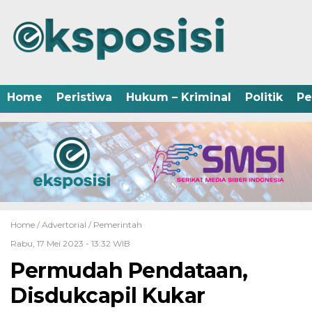
Home
Peristiwa
Hukum – Kriminal
Politik
Pe
Home /
Advertorial
/
Pemerintah
Rabu, 17 Mei 2023 - 13:32 WIB
Permudah Pendataan,
Disdukcapil Kukar