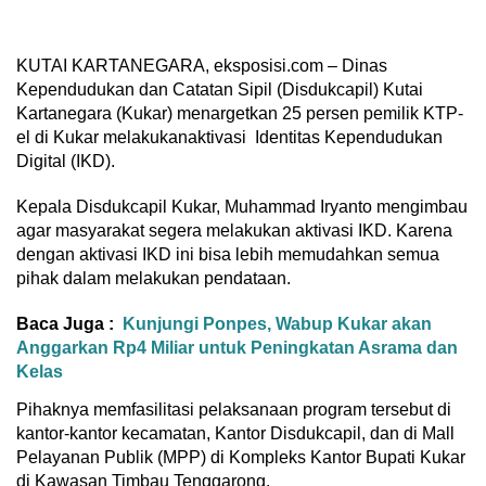
KUTAI KARTANEGARA, eksposisi.com – Dinas
Kependudukan dan Catatan Sipil (Disdukcapil) Kutai
Kartanegara (Kukar) menargetkan 25 persen pemilik KTP-
el di Kukar melakukanaktivasi Identitas Kependudukan
Digital (IKD).
Kepala Disdukcapil Kukar, Muhammad Iryanto mengimbau
agar masyarakat segera melakukan aktivasi IKD. Karena
dengan aktivasi IKD ini bisa lebih memudahkan semua
pihak dalam melakukan pendataan.
Baca Juga :
Kunjungi Ponpes, Wabup Kukar akan
Anggarkan Rp4 Miliar untuk Peningkatan Asrama dan
Kelas
Pihaknya memfasilitasi pelaksanaan program tersebut di
kantor-kantor kecamatan, Kantor Disdukcapil, dan di Mall
Pelayanan Publik (MPP) di Kompleks Kantor Bupati Kukar
di Kawasan Timbau Tenggarong.