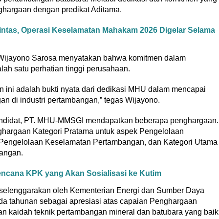
ghargaan dengan predikat Aditama.
 Lintas, Operasi Keselamatan Mahakam 2026 Digelar Selama
 Wijayono Sarosa menyatakan bahwa komitmen dalam
ah satu perhatian tinggi perusahaan.
n ini adalah bukti nyata dari dedikasi MHU dalam mencapai
gan di industri pertambangan,” tegas Wijayono.
kandidat, PT. MHU-MMSGI mendapatkan beberapa penghargaan.
ghargaan Kategori Pratama untuk aspek Pengelolaan
k Pengelolaan Keselamatan Pertambangan, dan Kategori Utama
angan.
cana KPK yang Akan Sosialisasi ke Kutim
iselenggarakan oleh Kementerian Energi dan Sumber Daya
a tahunan sebagai apresiasi atas capaian Penghargaan
an kaidah teknik pertambangan mineral dan batubara yang baik