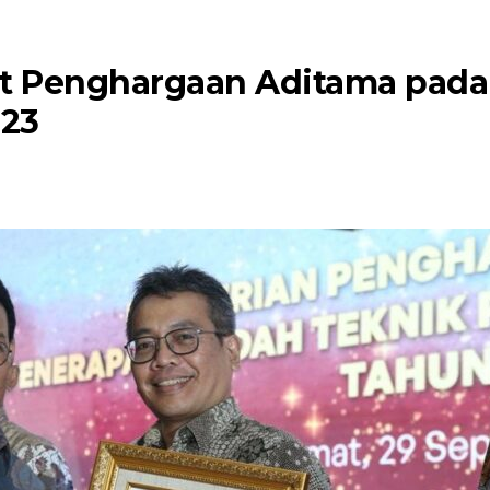
t Penghargaan Aditama pada
023