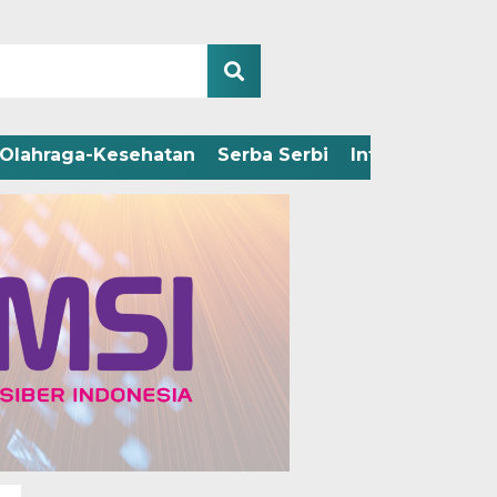
Olahraga-Kesehatan
Serba Serbi
Infografis
Adv