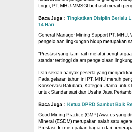
tinggi, PT. MHU-MMSGI berhasil meraih pen
Baca Juga :
Tingkatkan Disiplin Berlalu
14 Hari
General Manager Mining Support PT. MHU,
pengelolaan lingkungan hidup merupakan sal
“Prestasi yang kami raih melalui penghargaa
standar tertinggi dalam pengelolaan lingkun
Dari sekian banyak peserta yang menjadi 
Pada gelaran tahun ini PT. MHU meraih pen
Konservasi Batubara, Kategori Utama untu
untuk Standarisasi dan Usaha Jasa Pertamb
Baca Juga :
Ketua DPRD Sambut Baik Ren
Good Mining Practice (GMP) Awards yang d
Mineral (ESDM) merupakan salah satu agend
Prestasi. Ini merupakan bagian dari penerap