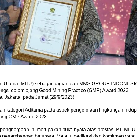
apan Utama (MHU) sebagai bagian dari MMS GROUP INDONESI
ngsi dalam ajang Good Mining Practice (GMP) Award 2023.
a, Jakarta, pada Jumat (29/9/2023).
n kategori Aditama pada aspek pengelolaan lingkungan hidup
jang GMP Award 2023.
nghargaan ini merupakan bukti nyata atas prestasi PT. MHU-
 pertambangan batubara. Melalui dedikasi dan komitmen yang