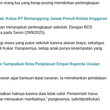
n orang tua yang kerap pusing memikirkan perlengkapan
Cair, Ketua RT Bertanggung Jawab Penuh Kelola Anggaran
angan menyiapkan perlengkapan sekolah. Dengan BOS
ya pada Senin (29/9/2025).
gi siswa yang putus sekolah karena alasan biaya, sekaligus
di Kukar. Harapannya, setiap anak punya kesempatan yang
r Sampaikan Nota Penjelasan Empat Raperda Usulan
asan agar bantuan tepat sasaran. Ia menekankan pendataan
tkan haknya karena data tidak valid. Pemerintah harus
r merasakan manfaatnya,” pungkasnya. (adv/dprd/kukar)