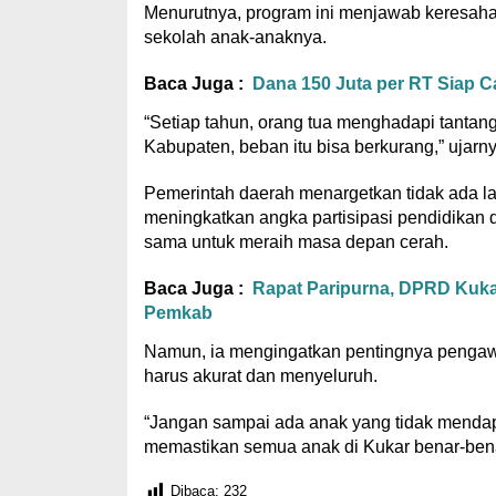
Menurutnya, program ini menjawab keresaha
sekolah anak-anaknya.
Baca Juga :
Dana 150 Juta per RT Siap 
“Setiap tahun, orang tua menghadapi tant
Kabupaten, beban itu bisa berkurang,” ujarn
Pemerintah daerah menargetkan tidak ada la
meningkatkan angka partisipasi pendidikan 
sama untuk meraih masa depan cerah.
Baca Juga :
Rapat Paripurna, DPRD Kuka
Pemkab
Namun, ia mengingatkan pentingnya pengaw
harus akurat dan menyeluruh.
“Jangan sampai ada anak yang tidak mendapa
memastikan semua anak di Kukar benar-bena
Dibaca:
232