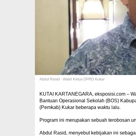
Abdul Rasid - Wakil Ketua DPRD Kukar
KUTAI KARTANEGARA, eksposisi.com – Waki
Bantuan Operasional Sekolah (BOS) Kabupat
(Pemkab) Kukar beberapa waktu lalu.
Program ini merupakan sebuah terobosan un
Abdul Rasid, menyebut kebijakan ini sebagai