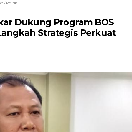
an
/
Politik
kar Dukung Program BOS
angkah Strategis Perkuat