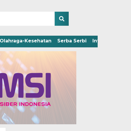
Olahraga-Kesehatan
Serba Serbi
Infografis
Adv