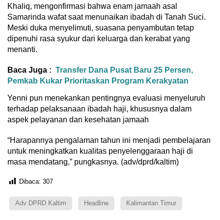
Khaliq, mengonfirmasi bahwa enam jamaah asal
Samarinda wafat saat menunaikan ibadah di Tanah Suci.
Meski duka menyelimuti, suasana penyambutan tetap
dipenuhi rasa syukur dari keluarga dan kerabat yang
menanti.
Baca Juga :
Transfer Dana Pusat Baru 25 Persen,
Pemkab Kukar Prioritaskan Program Kerakyatan
Yenni pun menekankan pentingnya evaluasi menyeluruh
terhadap pelaksanaan ibadah haji, khususnya dalam
aspek pelayanan dan kesehatan jamaah
“Harapannya pengalaman tahun ini menjadi pembelajaran
untuk meningkatkan kualitas penyelenggaraan haji di
masa mendatang,” pungkasnya. (adv/dprd/kaltim)
Dibaca:
307
Adv DPRD Kaltim
Headline
Kalimantan Timur