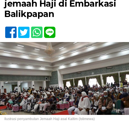
jemaah Haji di Embarkasi
Balikpapan
Ilustrasi penyambutan Jemaah Haji asal Kaltim (Istimewa)