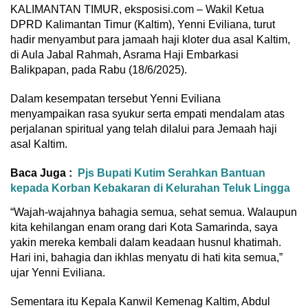
KALIMANTAN TIMUR, eksposisi.com – Wakil Ketua
DPRD Kalimantan Timur (Kaltim), Yenni Eviliana, turut
hadir menyambut para jamaah haji kloter dua asal Kaltim,
di Aula Jabal Rahmah, Asrama Haji Embarkasi
Balikpapan, pada Rabu (18/6/2025).
Dalam kesempatan tersebut Yenni Eviliana
menyampaikan rasa syukur serta empati mendalam atas
perjalanan spiritual yang telah dilalui para Jemaah haji
asal Kaltim.
Baca Juga :
Pjs Bupati Kutim Serahkan Bantuan
kepada Korban Kebakaran di Kelurahan Teluk Lingga
“Wajah-wajahnya bahagia semua, sehat semua. Walaupun
kita kehilangan enam orang dari Kota Samarinda, saya
yakin mereka kembali dalam keadaan husnul khatimah.
Hari ini, bahagia dan ikhlas menyatu di hati kita semua,”
ujar Yenni Eviliana.
Sementara itu Kepala Kanwil Kemenag Kaltim, Abdul