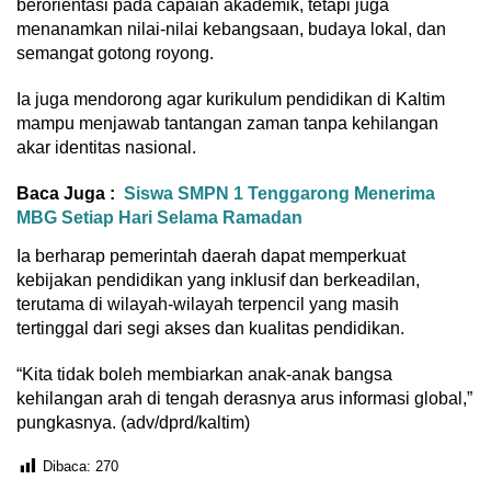
berorientasi pada capaian akademik, tetapi juga
menanamkan nilai-nilai kebangsaan, budaya lokal, dan
semangat gotong royong.
Ia juga mendorong agar kurikulum pendidikan di Kaltim
mampu menjawab tantangan zaman tanpa kehilangan
akar identitas nasional.
Baca Juga :
Siswa SMPN 1 Tenggarong Menerima
MBG Setiap Hari Selama Ramadan
Ia berharap pemerintah daerah dapat memperkuat
kebijakan pendidikan yang inklusif dan berkeadilan,
terutama di wilayah-wilayah terpencil yang masih
tertinggal dari segi akses dan kualitas pendidikan.
“Kita tidak boleh membiarkan anak-anak bangsa
kehilangan arah di tengah derasnya arus informasi global,”
pungkasnya. (adv/dprd/kaltim)
Dibaca:
270