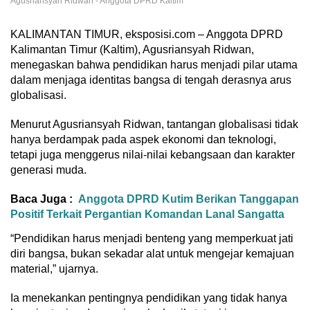
Agusriansyah Ridwan - Anggota DPRD Kaltim
KALIMANTAN TIMUR, eksposisi.com – Anggota DPRD
Kalimantan Timur (Kaltim), Agusriansyah Ridwan,
menegaskan bahwa pendidikan harus menjadi pilar utama
dalam menjaga identitas bangsa di tengah derasnya arus
globalisasi.
Menurut Agusriansyah Ridwan, tantangan globalisasi tidak
hanya berdampak pada aspek ekonomi dan teknologi,
tetapi juga menggerus nilai-nilai kebangsaan dan karakter
generasi muda.
Baca Juga :
Anggota DPRD Kutim Berikan Tanggapan
Positif Terkait Pergantian Komandan Lanal Sangatta
“Pendidikan harus menjadi benteng yang memperkuat jati
diri bangsa, bukan sekadar alat untuk mengejar kemajuan
material,” ujarnya.
Ia menekankan pentingnya pendidikan yang tidak hanya