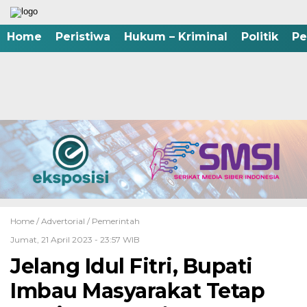
Home
Peristiwa
Hukum – Kriminal
Politik
Pe
Home /
Advertorial
/
Pemerintah
Jumat, 21 April 2023 - 23:57 WIB
Jelang Idul Fitri, Bupati
Imbau Masyarakat Tetap