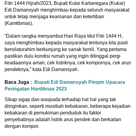
Fitri 1444 Hijrah/2023, Bupati Kutai Kartanegara (Kukar)
Edi Damansyah menghimbau kepada seluruh masyarakat
untuk tetap menjaga keamanan dan ketertiban
(Kamtibmas).
“Dalam rangka menyambut Hari Raya Idul Fitri 1444 H,
saya menghimbau kepada masyarakat tentunya kita pasti
bersilaturahim berkunjung ke sanak famili. Yang pertama
pastikan dulu kondisi rumah yang ingin ditinggal pergi
keadaannya aman, cek listriknya, cek kompornya, cek arus
pendeknya,” kata Edi Damansyah.
Baca Juga :
Bupati Edi Damansyah Pimpin Upacara
Peringatan Hardiknas 2023
Sikap sigap dan waspada terhadap hal hal yang tak
diinginkan, seperti musibah kebakaran, beberapa kejadian
kebakaran di pemukiman penduduk itu faktor
penyebabnya adalah listrik arus pendek dan berkaitan
dengan kompor.