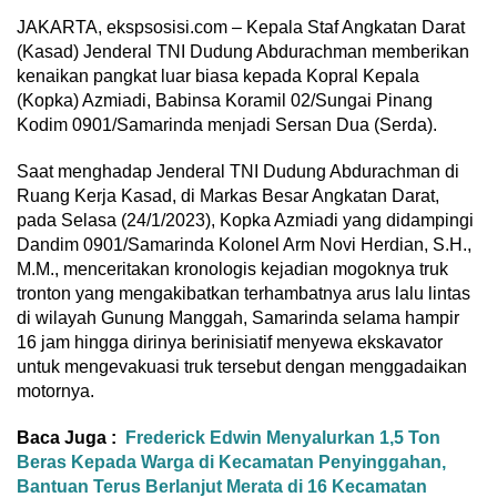
JAKARTA, ekspsosisi.com – Kepala Staf Angkatan Darat
(Kasad) Jenderal TNI Dudung Abdurachman memberikan
kenaikan pangkat luar biasa kepada Kopral Kepala
(Kopka) Azmiadi, Babinsa Koramil 02/Sungai Pinang
Kodim 0901/Samarinda menjadi Sersan Dua (Serda).
Saat menghadap Jenderal TNI Dudung Abdurachman di
Ruang Kerja Kasad, di Markas Besar Angkatan Darat,
pada Selasa (24/1/2023), Kopka Azmiadi yang didampingi
Dandim 0901/Samarinda Kolonel Arm Novi Herdian, S.H.,
M.M., menceritakan kronologis kejadian mogoknya truk
tronton yang mengakibatkan terhambatnya arus lalu lintas
di wilayah Gunung Manggah, Samarinda selama hampir
16 jam hingga dirinya berinisiatif menyewa ekskavator
untuk mengevakuasi truk tersebut dengan menggadaikan
motornya.
Baca Juga :
Frederick Edwin Menyalurkan 1,5 Ton
Beras Kepada Warga di Kecamatan Penyinggahan,
Bantuan Terus Berlanjut Merata di 16 Kecamatan