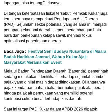
lapangan bisa tenang,” jelasnya.
Di tengah keterbatasan fiskal tersebut, Pemkab Kukar juga
terus berupaya memperkuat Pendapatan Asli Daerah
(PAD). Sejumlah sektor potensial yang selama ini menjadi
penopang ekonomi daerah, seperti pertambangan batu
bara dan perkebunan kelapa sawit, menjadi fokus
optimalisasi penerimaan daerah.
Baca Juga :
Festival Seni Budaya Nusantara di Muara
Badak Hadirkan Jamrud, Wabup Kukar Ajak
Masyarakat Meramaikan Event
Melalui Badan Pendapatan Daerah (Bapenda), pemerintah
sedang melakukan identifikasi terhadap sejumlah sumber
pajak yang dinilai masih dapat ditingkatkan. Di antaranya
pajak kendaraan bahan bakar bermotor, pajak alat berat,
hingga pajak air permukaan yang memiliki potensi
kontribusi cukup besar terhadap kas daerah.
Saat ini target PAD Kukar dalam APBD 2026 dipatok