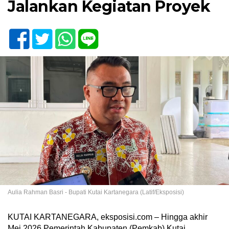
Jalankan Kegiatan Proyek
Aulia Rahman Basri - Bupati Kutai Kartanegara (Latif/Eksposisi)
KUTAI KARTANEGARA, eksposisi.com – Hingga akhir
Mei 2026 Pemerintah Kabupaten (Pemkab) Kutai