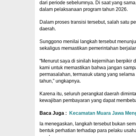
dari periode sebelumnya. Di saat yang sama
dalam pelaksanaan program tahun 2026.
Dalam proses transisi tersebut, salah satu 
daerah.
Sunggono menilai langkah tersebut menunju
sekaligus memastikan pemerintahan berjalan
“Menurut saya di sinilah kejernihan berpik
kami untuk memastikan bahwa jangan sampai
permasalahan, termasuk utang yang selama 
tahun,” ungkapnya.
Karena itu, seluruh perangkat daerah dimin
kewajiban pembayaran yang dapat membeban
Baca Juga :
Kecamatan Muara Jawa Mengg
Ia menegaskan, langkah tersebut bukan sema
bentuk perhatian terhadap para pelaku usaha