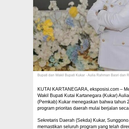
Bupati dan Wakil Bupati Kukar - Aulia Rahman Basri dan R
KUTAI KARTANEGARA, eksposisi.com – Menj
Wakil Bupati Kutai Kartanegara (Kukar) Aul
(Pemkab) Kukar menegaskan bahwa tahun 2
program prioritas daerah mulai berjalan seca
Sekretaris Daerah (Sekda) Kukar, Sunggono,
memastikan seluruh program yang telah diren