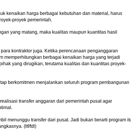
suk kenaikan harga berbagai kebutuhan dan material, harus
oyek-proyek pemerintah.
ngan yang matang, maka kualitas maupun kuantitas hasil
 para kontraktor juga. Ketika perencanaan penganggaran
um memperhitungkan berbagai kenaikan harga yang terjadi
 pihak yang dirugikan, terutama kualitas dan kuantitas proyek-
etap berkomitmen menjalankan seluruh program pembangunan
ealisasi transfer anggaran dari pemerintah pusat agar
timal.
l menunggu transfer dari pusat. Jadi bukan berarti program it
ngkasnya. (ltf/fdl)