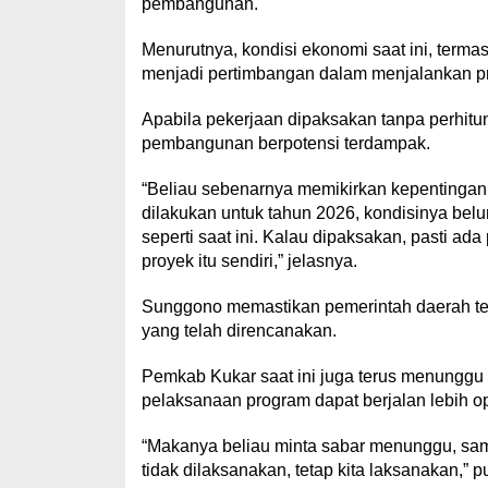
pembangunan.
Menurutnya, kondisi ekonomi saat ini, terma
menjadi pertimbangan dalam menjalankan pr
Apabila pekerjaan dipaksakan tanpa perhitu
pembangunan berpotensi terdampak.
“Beliau sebenarnya memikirkan kepentingan
dilakukan untuk tahun 2026, kondisinya bel
seperti saat ini. Kalau dipaksakan, pasti ada
proyek itu sendiri,” jelasnya.
Sunggono memastikan pemerintah daerah t
yang telah direncanakan.
Pemkab Kukar saat ini juga terus menunggu r
pelaksanaan program dapat berjalan lebih op
“Makanya beliau minta sabar menunggu, sambi
tidak dilaksanakan, tetap kita laksanakan,” pu