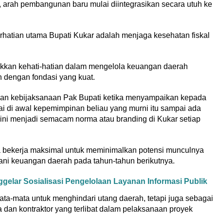
, arah pembangunan baru mulai diintegrasikan secara utuh ke
perhatian utama Bupati Kukar adalah menjaga kesehatan fiskal
kkan kehati-hatian dalam mengelola keuangan daerah
 dengan fondasi yang kuat.
ir dan kebijaksanaan Pak Bupati ketika menyampaikan kepada
 di awal kepemimpinan beliau yang murni itu sampai ada
ini menjadi semacam norma atau branding di Kukar setiap
ta bekerja maksimal untuk meminimalkan potensi munculnya
i keuangan daerah pada tahun-tahun berikutnya.
elar Sosialisasi Pengelolaan Layanan Informasi Publik
ta-mata untuk menghindari utang daerah, tetapi juga sebagai
 dan kontraktor yang terlibat dalam pelaksanaan proyek