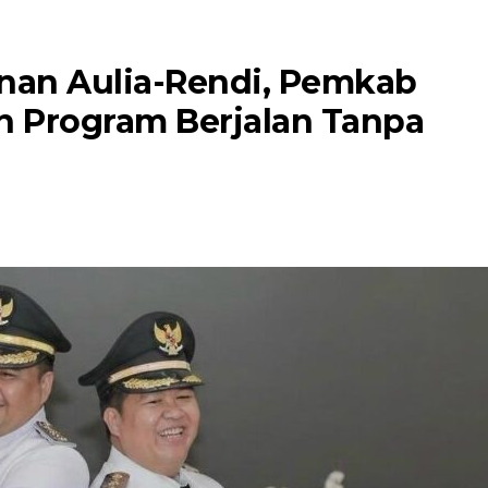
an Aulia-Rendi, Pemkab
n Program Berjalan Tanpa