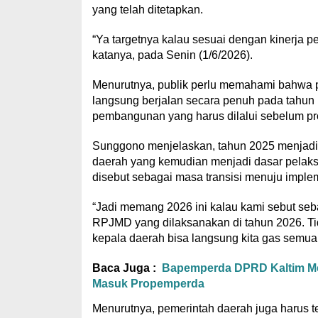
yang telah ditetapkan.
“Ya targetnya kalau sesuai dengan kinerja p
katanya, pada Senin (1/6/2026).
Menurutnya, publik perlu memahami bahwa p
langsung berjalan secara penuh pada tahun
pembangunan yang harus dilalui sebelum pro
Sunggono menjelaskan, tahun 2025 menja
daerah yang kemudian menjadi dasar pelaksa
disebut sebagai masa transisi menuju implem
“Jadi memang 2026 ini kalau kami sebut seba
RPJMD yang dilaksanakan di tahun 2026. Tid
kepala daerah bisa langsung kita gas semuan
Baca Juga :
Bapemperda DPRD Kaltim Me
Masuk Propemperda
Menurutnya, pemerintah daerah juga harus 