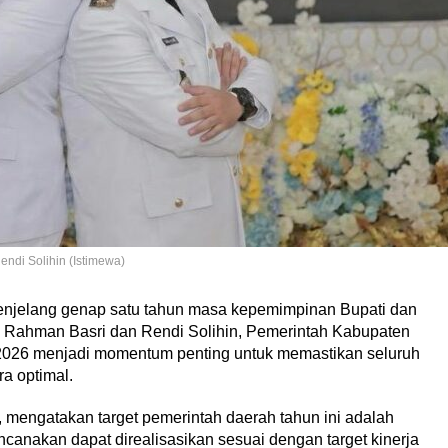
endi Solihin (Istimewa)
elang genap satu tahun masa kepemimpinan Bupati dan
ia Rahman Basri dan Rendi Solihin, Pemerintah Kabupaten
026 menjadi momentum penting untuk memastikan seluruh
ra optimal.
 mengatakan target pemerintah daerah tahun ini adalah
canakan dapat direalisasikan sesuai dengan target kinerja