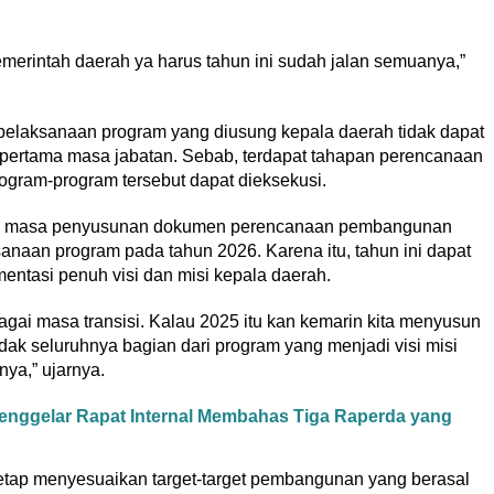
emerintah daerah ya harus tahun ini sudah jalan semuanya,”
elaksanaan program yang diusung kepala daerah tidak dapat
 pertama masa jabatan. Sebab, terdapat tahapan perencanaan
gram-program tersebut dapat dieksekusi.
di masa penyusunan dokumen perencanaan pembangunan
naan program pada tahun 2026. Karena itu, tahun ini dapat
entasi penuh visi dan misi kepala daerah.
gai masa transisi. Kalau 2025 itu kan kemarin kita menyusun
ak seluruhnya bagian dari program yang menjadi visi misi
ya,” ujarnya.
nggelar Rapat Internal Membahas Tiga Raperda yang
tetap menyesuaikan target-target pembangunan yang berasal