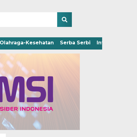
Olahraga-Kesehatan
Serba Serbi
Infografis
Adv