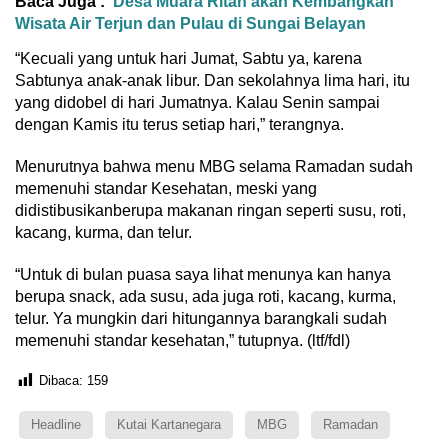
Baca Juga :
Desa Muara Ritan akan Kembangkan
Wisata Air Terjun dan Pulau di Sungai Belayan
“Kecuali yang untuk hari Jumat, Sabtu ya, karena
Sabtunya anak-anak libur. Dan sekolahnya lima hari, itu
yang didobel di hari Jumatnya. Kalau Senin sampai
dengan Kamis itu terus setiap hari,” terangnya.
Menurutnya bahwa menu MBG selama Ramadan sudah
memenuhi standar Kesehatan, meski yang
didistibusikanberupa makanan ringan seperti susu, roti,
kacang, kurma, dan telur.
“Untuk di bulan puasa saya lihat menunya kan hanya
berupa snack, ada susu, ada juga roti, kacang, kurma,
telur. Ya mungkin dari hitungannya barangkali sudah
memenuhi standar kesehatan,” tutupnya. (ltf/fdl)
Dibaca:
159
Headline
Kutai Kartanegara
MBG
Ramadan