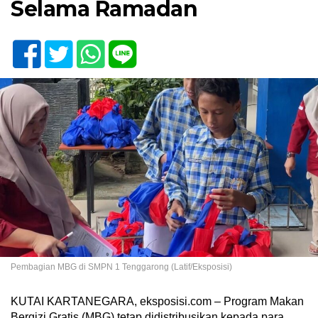
Selama Ramadan
Pembagian MBG di SMPN 1 Tenggarong (Latif/Eksposisi)
KUTAI KARTANEGARA, eksposisi.com – Program Makan
Bergizi Gratis (MBG) tetap didistribusikan kepada para