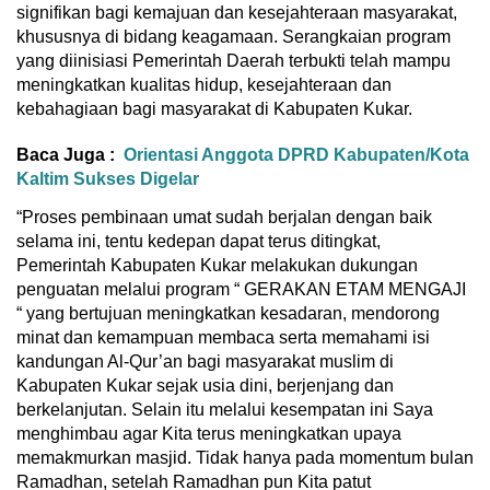
signifikan bagi kemajuan dan kesejahteraan masyarakat,
khususnya di bidang keagamaan. Serangkaian program
yang diinisiasi Pemerintah Daerah terbukti telah mampu
meningkatkan kualitas hidup, kesejahteraan dan
kebahagiaan bagi masyarakat di Kabupaten Kukar.
Baca Juga :
Orientasi Anggota DPRD Kabupaten/Kota
Kaltim Sukses Digelar
“Proses pembinaan umat sudah berjalan dengan baik
selama ini, tentu kedepan dapat terus ditingkat,
Pemerintah Kabupaten Kukar melakukan dukungan
penguatan melalui program “ GERAKAN ETAM MENGAJI
“ yang bertujuan meningkatkan kesadaran, mendorong
minat dan kemampuan membaca serta memahami isi
kandungan Al-Qur’an bagi masyarakat muslim di
Kabupaten Kukar sejak usia dini, berjenjang dan
berkelanjutan. Selain itu melalui kesempatan ini Saya
menghimbau agar Kita terus meningkatkan upaya
memakmurkan masjid. Tidak hanya pada momentum bulan
Ramadhan, setelah Ramadhan pun Kita patut