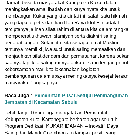
Daerah beserta masyarakat Kabupaten Kukar dalam
meningkatkan amal ibadah dan karya nyata kita untuk
membangun Kukar yang kita cintai ini, salah satu hikmah
yang dapat dipetik dari hari Hari Raya Idul Fitri adalah
terciptanya jalinan silaturahim di antara kita dalam rangka
mempererat ukhuwah islamiyah serta diakhiri saling
berjabat tangan. Selain itu, kita sebagai umat Muslim
tentunya memiliki jiwa suci untuk saling memaafkan dan
menjauhkan sifat dendam dan permusuhan, karena bukan
saatnya lagi kita saling menyalahkan tetapi dengan penuh
kebersamaan mari kita laksanakan kegiatan
pembangunan dalam upaya meningkatnya kesejahteraan
masyarakat,” ungkapnya.
Baca Juga :
Pemerintah Pusat Setujui Pembangunan
Jembatan di Kecamatan Sebulu
Lebih lanjut Rendi juga mengatakan Pemerintah
Kabupaten Kutai Kartanegara berharap agar seluruh
Program Dedikasi “KUKAR IDAMAN – Inovatif, Daya
Saing dan Mandiri”memberikan dampak positif yang