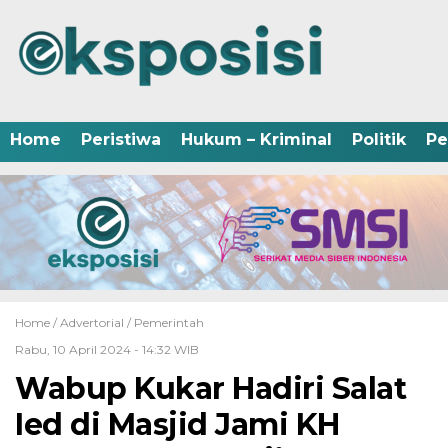
Home
Peristiwa
Hukum – Kriminal
Politik
Pe
Home /
Advertorial
/
Pemerintah
Rabu, 10 April 2024 - 14:32 WIB
Wabup Kukar Hadiri Salat
Ied di Masjid Jami KH