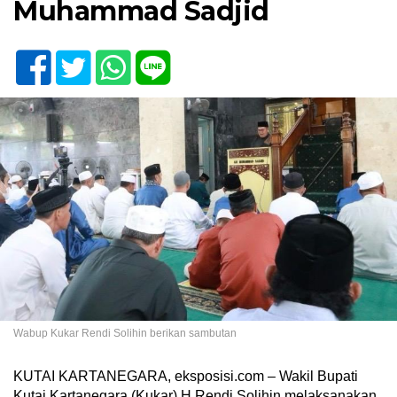
Muhammad Sadjid
Wabup Kukar Rendi Solihin berikan sambutan
KUTAI KARTANEGARA, eksposisi.com – Wakil Bupati
Kutai Kartanegara (Kukar) H Rendi Solihin melaksanakan