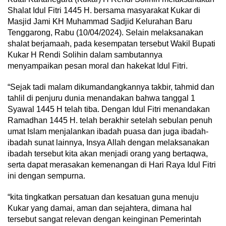
Shalat Idul Fitri 1445 H. bersama masyarakat Kukar di
Masjid Jami KH Muhammad Sadjid Kelurahan Baru
Tenggarong, Rabu (10/04/2024). Selain melaksanakan
shalat berjamaah, pada kesempatan tersebut Wakil Bupati
Kukar H Rendi Solihin dalam sambutannya
menyampaikan pesan moral dan hakekat Idul Fitri.
“Sejak tadi malam dikumandangkannya takbir, tahmid dan
tahlil di penjuru dunia menandakan bahwa tanggal 1
Syawal 1445 H telah tiba. Dengan Idul Fitri menandakan
Ramadhan 1445 H. telah berakhir setelah sebulan penuh
umat Islam menjalankan ibadah puasa dan juga ibadah-
ibadah sunat lainnya, Insya Allah dengan melaksanakan
ibadah tersebut kita akan menjadi orang yang bertaqwa,
serta dapat merasakan kemenangan di Hari Raya Idul Fitri
ini dengan sempurna.
“kita tingkatkan persatuan dan kesatuan guna menuju
Kukar yang damai, aman dan sejahtera, dimana hal
tersebut sangat relevan dengan keinginan Pemerintah