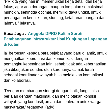
”PR kita yang hari ini memerluikan kerja detail dan kerja
fokus, agar ada dorongan maupun lompatan semaksimal
mungkin, sehingga optimal, memiliki daya ungkit, untuk
penanganan kemiskinan, stunting, ketahanan pangan dan
lainnya,” jelasnya.
Baca Juga :
Anggota DPRD Kaltim Soroti
Pembangunan Infrastruktur Usai Kunjungan Lapangan
di Kutim
Ia berpesan kepada para pejabat yang baru dilantik, untuk
menguatkan koordinasi dan komunikasi dengan
pemangku kepentingan lain, sebab tidak ada keberhasilan
jika dikerjakan sendiri, oleh karenanya camat, lurah
sebagai koordinator wilayah bisa melakukan komunikasi
dan kolaborasi.
”Dengan membangun sinergi dengan baik, fungsi bisa
berjalan dengan maksimal, dan menciptakan kondisi
wilayah yang kondusif, aman dan tenteram untuk warga
masyarakat,” tegasnya. (adv)