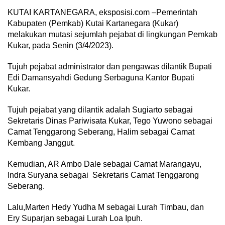
KUTAI KARTANEGARA, eksposisi.com –Pemerintah
Kabupaten (Pemkab) Kutai Kartanegara (Kukar)
melakukan mutasi sejumlah pejabat di lingkungan Pemkab
Kukar, pada Senin (3/4/2023).
Tujuh pejabat administrator dan pengawas dilantik Bupati
Edi Damansyahdi Gedung Serbaguna Kantor Bupati
Kukar.
Tujuh pejabat yang dilantik adalah Sugiarto sebagai
Sekretaris Dinas Pariwisata Kukar, Tego Yuwono sebagai
Camat Tenggarong Seberang, Halim sebagai Camat
Kembang Janggut.
Kemudian, AR Ambo Dale sebagai Camat Marangayu,
Indra Suryana sebagai Sekretaris Camat Tenggarong
Seberang.
Lalu,Marten Hedy Yudha M sebagai Lurah Timbau, dan
Ery Suparjan sebagai Lurah Loa Ipuh.