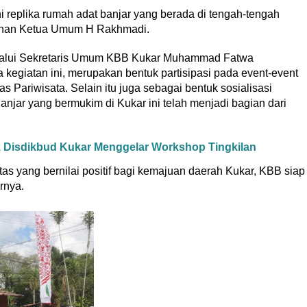
ni replika rumah adat banjar yang berada di tengah-tengah
nan Ketua Umum H Rakhmadi.
alui Sekretaris Umum KBB Kukar Muhammad Fatwa
kegiatan ini, merupakan bentuk partisipasi pada event-event
 Pariwisata. Selain itu juga sebagai bentuk sosialisasi
jar yang bermukim di Kukar ini telah menjadi bagian dari
l, Disdikbud Kukar Menggelar Workshop Tingkilan
tas yang bernilai positif bagi kemajuan daerah Kukar, KBB siap
arnya.