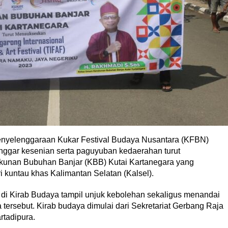
yelenggaraan Kukar Festival Budaya Nusantara (KFBN)
nggar kesenian serta paguyuban kedaerahan turut
erukunan Bubuhan Banjar (KBB) Kutai Kartanegara yang
 kuntau khas Kalimantan Selatan (Kalsel).
i Kirab Budaya tampil unjuk kebolehan sekaligus menandai
tersebut. Kirab budaya dimulai dari Sekretariat Gerbang Raja
tadipura.