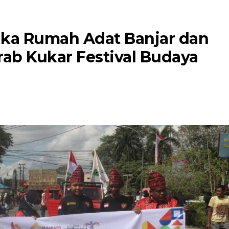
ika Rumah Adat Banjar dan
irab Kukar Festival Budaya