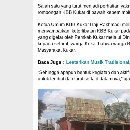
Salah satu yang turut menjadi perhatian yak
rombongan KBB Kukar di bawah kepemimpi
Ketua Umum KBB Kukar Haji Rakhmadi mel
menyampaikan, keterlibatan KBB Kukar pada 
yang digelar oleh Pemkab Kukar melalui Dinas
kepada seluruh warga Kukar bahwa warga Ban
Masyarakat Kukar.
Baca Juga :
Lestarikan Musik Tradisiona
“Sehingga apapun bentuk kegiatan dan aktifi
untuk terlibat dan turut serta didalamnya,” uj