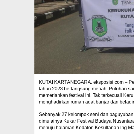
KUTAI KARTANEGARA, eksposisi.com – Pen
tahun 2023 berlangsung meriah. Puluhan sa
memeriahkan festival ini. Tak terkecuali K
menghadirkan rumah adat banjar dan beladiri
Sebanyak 27 kelompok seni dan paguyuban d
dimulainya Kukar Festival Budaya Nusantara 
menuju halaman Kedaton Kesultanan Ing Mar