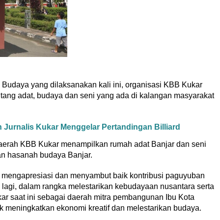
val Budaya yang dilaksanakan kali ini, organisasi KBB Kukar
tang adat, budaya dan seni yang ada di kalangan masyarakat
 Jurnalis Kukar Menggelar Pertandingan Billiard
aerah KBB Kukar menampilkan rumah adat Banjar dan seni
dan hasanah budaya Banjar.
 mengapresiasi dan menyambut baik kontribusi paguyuban
ih lagi, dalam rangka melestarikan kebudayaan nusantara serta
Kukar saat ini sebagai daerah mitra pembangunan Ibu Kota
k meningkatkan ekonomi kreatif dan melestarikan budaya.