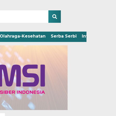
Olahraga-Kesehatan
Serba Serbi
Infografis
Adv