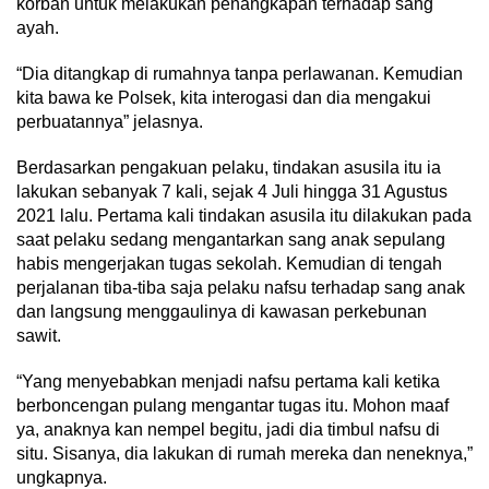
korban untuk melakukan penangkapan terhadap sang
ayah.
“Dia ditangkap di rumahnya tanpa perlawanan. Kemudian
kita bawa ke Polsek, kita interogasi dan dia mengakui
perbuatannya” jelasnya.
Berdasarkan pengakuan pelaku, tindakan asusila itu ia
lakukan sebanyak 7 kali, sejak 4 Juli hingga 31 Agustus
2021 lalu. Pertama kali tindakan asusila itu dilakukan pada
saat pelaku sedang mengantarkan sang anak sepulang
habis mengerjakan tugas sekolah. Kemudian di tengah
perjalanan tiba-tiba saja pelaku nafsu terhadap sang anak
dan langsung menggaulinya di kawasan perkebunan
sawit.
“Yang menyebabkan menjadi nafsu pertama kali ketika
berboncengan pulang mengantar tugas itu. Mohon maaf
ya, anaknya kan nempel begitu, jadi dia timbul nafsu di
situ. Sisanya, dia lakukan di rumah mereka dan neneknya,”
ungkapnya.