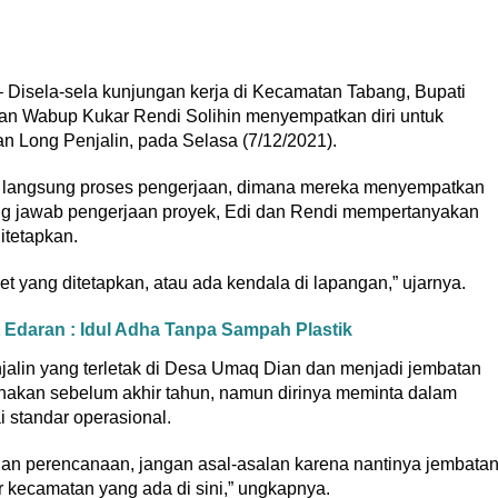
ela-sela kunjungan kerja di Kecamatan Tabang, Bupati
an Wabup Kukar Rendi Solihin menyempatkan diri untuk
n Long Penjalin, pada Selasa (7/12/2021).
 langsung proses pengerjaan, dimana mereka menyempatkan
ng jawab pengerjaan proyek, Edi dan Rendi mempertanyakan
itetapkan.
et yang ditetapkan, atau ada kendala di lapangan,” ujarnya.
t Edaran : Idul Adha Tanpa Sampah Plastik
jalin yang terletak di Desa Umaq Dian dan menjadi jembatan
unakan sebelum akhir tahun, namun dirinya meminta dalam
 standar operasional.
gan perencanaan, jangan asal-asalan karena nantinya jembata
 kecamatan yang ada di sini,” ungkapnya.