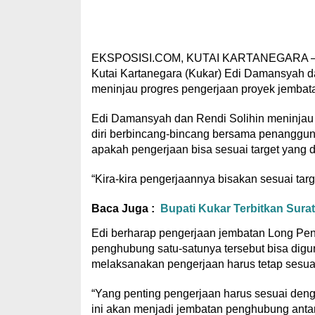
EKSPOSISI.COM, KUTAI KARTANEGARA – Dis
Kutai Kartanegara (Kukar) Edi Damansyah d
meninjau progres pengerjaan proyek jembata
Edi Damansyah dan Rendi Solihin meninjau
diri berbincang-bincang bersama penanggu
apakah pengerjaan bisa sesuai target yang d
“Kira-kira pengerjaannya bisakan sesuai targ
Baca Juga :
Bupati Kukar Terbitkan Sura
Edi berharap pengerjaan jembatan Long Pen
penghubung satu-satunya tersebut bisa dig
melaksanakan pengerjaan harus tetap sesuai
“Yang penting pengerjaan harus sesuai den
ini akan menjadi jembatan penghubung antar