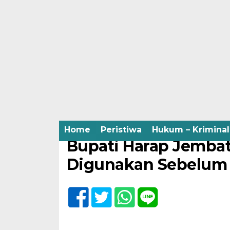
Home /
Pemerintah
Rabu, 8 Desember 2021 - 14:27 WIB
Home
Peristiwa
Hukum – Kriminal
Bupati Harap Jembat
Digunakan Sebelum 