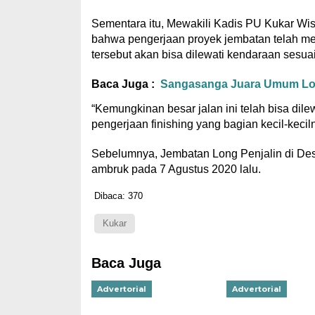
Sementara itu, Mewakili Kadis PU Kukar W
bahwa pengerjaan proyek jembatan telah men
tersebut akan bisa dilewati kendaraan sesuai
Baca Juga :
Sangasanga Juara Umum L
“Kemungkinan besar jalan ini telah bisa dile
pengerjaan finishing yang bagian kecil-keciln
Sebelumnya, Jembatan Long Penjalin di De
ambruk pada 7 Agustus 2020 lalu.
Dibaca:
370
Kukar
Baca Juga
Advertorial
Advertorial