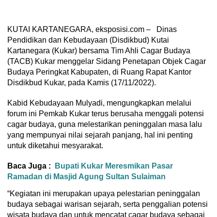
KUTAI KARTANEGARA, eksposisi.com – Dinas
Pendidikan dan Kebudayaan (Disdikbud) Kutai
Kartanegara (Kukar) bersama Tim Ahli Cagar Budaya
(TACB) Kukar menggelar Sidang Penetapan Objek Cagar
Budaya Peringkat Kabupaten, di Ruang Rapat Kantor
Disdikbud Kukar, pada Kamis (17/11/2022).
Kabid Kebudayaan Mulyadi, mengungkapkan melalui
forum ini Pemkab Kukar terus berusaha menggali potensi
cagar budaya, guna melestarikan peninggalan masa lalu
yang mempunyai nilai sejarah panjang, hal ini penting
untuk diketahui mesyarakat.
Baca Juga :
Bupati Kukar Meresmikan Pasar
Ramadan di Masjid Agung Sultan Sulaiman
“Kegiatan ini merupakan upaya pelestarian peninggalan
budaya sebagai warisan sejarah, serta penggalian potensi
wisata budaya dan untuk mencatat cagar budaya sebagai