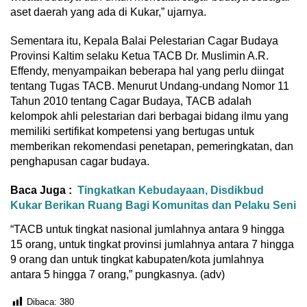
aset daerah yang ada di Kukar,” ujarnya.
Sementara itu, Kepala Balai Pelestarian Cagar Budaya
Provinsi Kaltim selaku Ketua TACB Dr. Muslimin A.R.
Effendy, menyampaikan beberapa hal yang perlu diingat
tentang Tugas TACB. Menurut Undang-undang Nomor 11
Tahun 2010 tentang Cagar Budaya, TACB adalah
kelompok ahli pelestarian dari berbagai bidang ilmu yang
memiliki sertifikat kompetensi yang bertugas untuk
memberikan rekomendasi penetapan, pemeringkatan, dan
penghapusan cagar budaya.
Baca Juga :
Tingkatkan Kebudayaan, Disdikbud
Kukar Berikan Ruang Bagi Komunitas dan Pelaku Seni
“TACB untuk tingkat nasional jumlahnya antara 9 hingga
15 orang, untuk tingkat provinsi jumlahnya antara 7 hingga
9 orang dan untuk tingkat kabupaten/kota jumlahnya
antara 5 hingga 7 orang,” pungkasnya. (adv)
Dibaca:
380