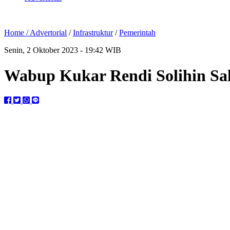
Home /
Advertorial
/
Infrastruktur
/
Pemerintah
Senin, 2 Oktober 2023 - 19:42 WIB
Wabup Kukar Rendi Solihin Sa