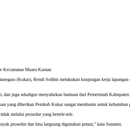
a ke Kecamatan Muara Kaman
ra (Kukar), Rendi Solihin melakukan kunjungan kerja lapangan dan 
ani, dan juga sekaligus menyalurkan bantuan dari Pemerintah Kabupate
tuan yang diberikan Pemkab Kukar sangat membantu untuk kebutuhan p
tidak melalui prosedur yang bertele-tele.
anyak prosedur dan bisa langsung digunakan petani,” kata Sunanto.