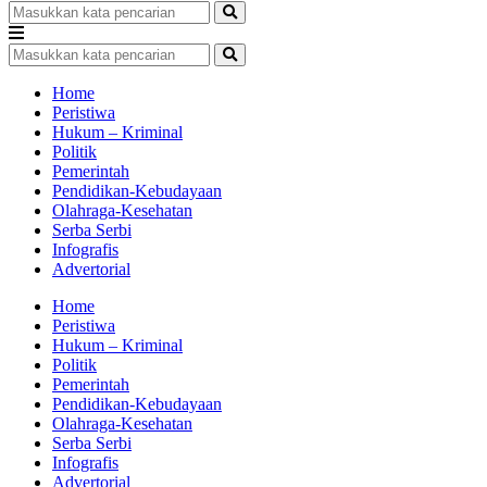
Home
Peristiwa
Hukum – Kriminal
Politik
Pemerintah
Pendidikan-Kebudayaan
Olahraga-Kesehatan
Serba Serbi
Infografis
Advertorial
Home
Peristiwa
Hukum – Kriminal
Politik
Pemerintah
Pendidikan-Kebudayaan
Olahraga-Kesehatan
Serba Serbi
Infografis
Advertorial