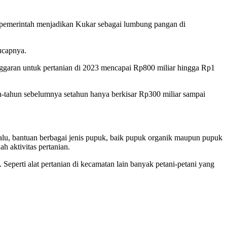
m pemerintah menjadikan Kukar sebagai lumbung pangan di
ucapnya.
nggaran untuk pertanian di 2023 mencapai Rp800 miliar hingga Rp1
ahun-tahun sebelumnya setahun hanya berkisar Rp300 miliar sampai
Lalu, bantuan berbagai jenis pupuk, baik pupuk organik maupun pupuk
 aktivitas pertanian.
Seperti alat pertanian di kecamatan lain banyak petani-petani yang