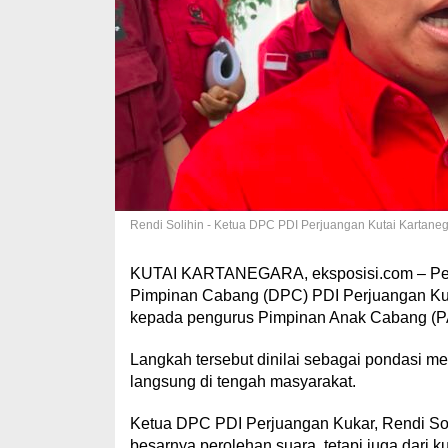
Rendi Solihin - Ketua DPC PDI Perjuangan Kutai Kartanega
KUTAI KARTANEGARA, eksposisi.com – Peng
Pimpinan Cabang (DPC) PDI Perjuangan Kuta
kepada pengurus Pimpinan Anak Cabang (PAC
Langkah tersebut dinilai sebagai pondasi m
langsung di tengah masyarakat.
Ketua DPC PDI Perjuangan Kukar, Rendi Soli
besarnya perolehan suara, tetapi juga dari ku