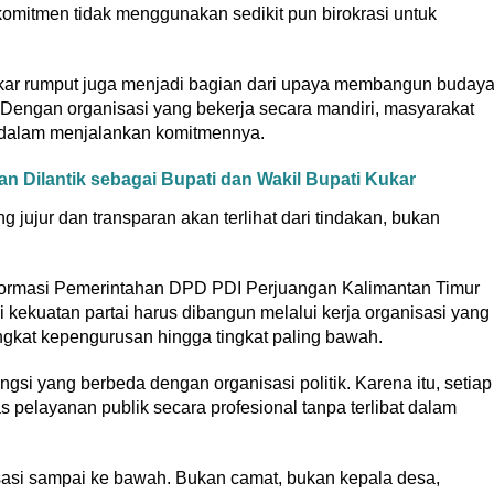
komitmen tidak menggunakan sedikit pun birokrasi untuk
 akar rumput juga menjadi bagian dari upaya membangun buday
 Dengan organisasi yang bekerja secara mandiri, masyarakat
i dalam menjalankan komitmennya.
n Dilantik sebagai Bupati dan Wakil Bupati Kukar
g jujur dan transparan akan terlihat dari tindakan, bukan
ormasi Pemerintahan DPD PDI Perjuangan Kalimantan Timur
i kekuatan partai harus dibangun melalui kerja organisasi yang
gkat kepengurusan hingga tingkat paling bawah.
ngsi yang berbeda dengan organisasi politik. Karena itu, setiap
s pelayanan publik secara profesional tanpa terlibat dalam
sasi sampai ke bawah. Bukan camat, bukan kepala desa,