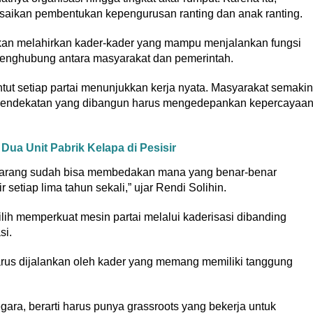
esaikan pembentukan kepengurusan ranting dan anak ranting.
 akan melahirkan kader-kader yang mampu menjalankan fungsi
 penghubung antara masyarakat dan pemerintah.
ntut setiap partai menunjukkan kerja nyata. Masyarakat semakin
gga pendekatan yang dibangun harus mengedepankan kepercayaa
a Unit Pabrik Kelapa di Pesisir
 sekarang sudah bisa membedakan mana yang benar-benar
setiap lima tahun sekali,” ujar Rendi Solihin.
h memperkuat mesin partai melalui kaderisasi dibanding
si.
 harus dijalankan oleh kader yang memang memiliki tanggung
gara, berarti harus punya grassroots yang bekerja untuk