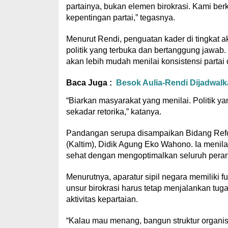
partainya, bukan elemen birokrasi. Kami ber
kepentingan partai,” tegasnya.
Menurut Rendi, penguatan kader di tingkat
politik yang terbuka dan bertanggung jawab.
akan lebih mudah menilai konsistensi parta
Baca Juga :
Besok Aulia-Rendi Dijadwalka
“Biarkan masyarakat yang menilai. Politik yan
sekadar retorika,” katanya.
Pandangan serupa disampaikan Bidang Ref
(Kaltim), Didik Agung Eko Wahono. Ia menila
sehat dengan mengoptimalkan seluruh peran
Menurutnya, aparatur sipil negara memiliki fu
unsur birokrasi harus tetap menjalankan tuga
aktivitas kepartaian.
“Kalau mau menang, bangun struktur organi