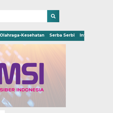
Olahraga-Kesehatan
Serba Serbi
Infografis
Adv