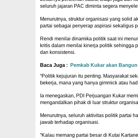
seluruh jajaran PAC diminta segera menyel
Menurutnya, struktur organisasi yang solid
partai sebagai penyerap aspirasi sekaligus
Rendi menilai dinamika politik saat ini menu
kritis dalam menilai kinerja politik sehin
dan konsistensi.
Baca Juga :
Pemkab Kukar akan Bangun Du
“Politik kejujuran itu penting. Masyarakat
bekerja, mana yang hanya gimmick atau hadir 
Ia menegaskan, PDI Perjuangan Kukar memili
mengandalkan pihak di luar struktur organisa
Menurutnya, seluruh aktivitas politik partai
jawab terhadap organisasi.
“Kalau memang partai besar di Kutai Kartane