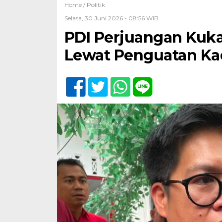
Home /
Politik
Selasa, 30 Juni 2026 - 08:56 WIB
PDI Perjuangan Kuka
Lewat Penguatan Ka